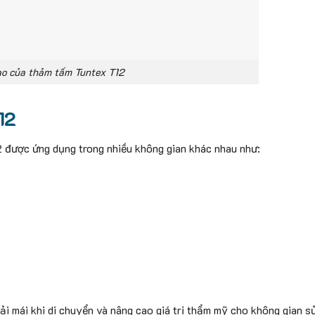
ạo của thảm tấm Tuntex T12
12
2 được ứng dụng trong nhiều không gian khác nhau như:
ải mái khi di chuyển và nâng cao giá trị thẩm mỹ cho không gian s