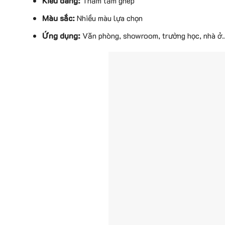
Kiểu dáng:
Thảm tấm ghép
Màu sắc:
Nhiều màu lựa chọn
Ứng dụng:
Văn phòng, showroom, trường học, nhà ở