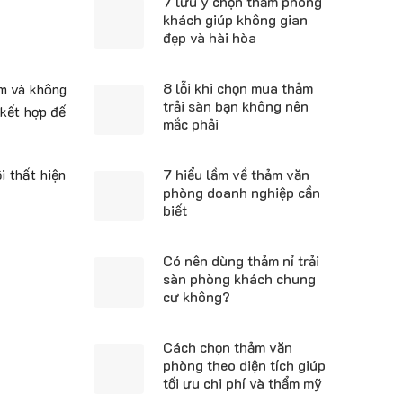
7 lưu ý chọn thảm phòng
khách giúp không gian
đẹp và hài hòa
8 lỗi khi chọn mua thảm
m và không
trải sàn bạn không nên
 kết hợp đế
mắc phải
7 hiểu lầm về thảm văn
i thất hiện
phòng doanh nghiệp cần
biết
Có nên dùng thảm nỉ trải
sàn phòng khách chung
cư không?
Cách chọn thảm văn
phòng theo diện tích giúp
tối ưu chi phí và thẩm mỹ