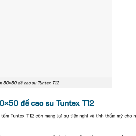
 50×50 đế cao su Tuntex T12
0×50 đế cao su Tuntex T12
 tấm Tuntex T12 còn mang lại sự tiện nghi và tính thẩm mỹ cho 