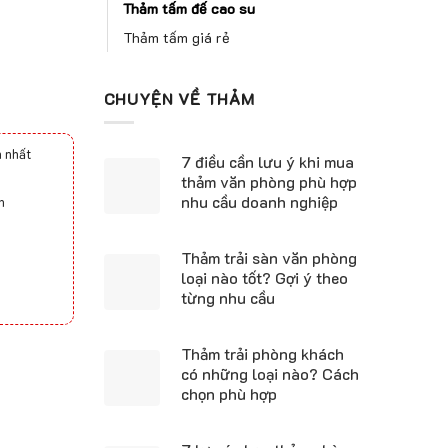
Thảm tấm đế cao su
Thảm tấm giá rẻ
CHUYỆN VỀ THẢM
 nhất
7 điều cần lưu ý khi mua
thảm văn phòng phù hợp
nhu cầu doanh nghiệp
h
Thảm trải sàn văn phòng
loại nào tốt? Gợi ý theo
từng nhu cầu
ity
Thảm trải phòng khách
có những loại nào? Cách
chọn phù hợp