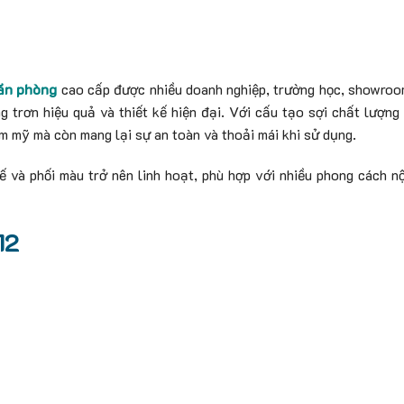
ăn phòng
cao cấp được nhiều doanh nghiệp, trường học, showroo
 trơn hiệu quả và thiết kế hiện đại. Với cấu tạo sợi chất lượng
m mỹ mà còn mang lại sự an toàn và thoải mái khi sử dụng.
 và phối màu trở nên linh hoạt, phù hợp với nhiều phong cách nộ
12