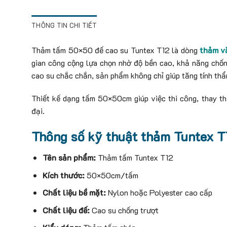
THÔNG TIN CHI TIẾT
Thảm tấm 50×50 đế cao su Tuntex T12 là dòng
thảm v
gian công cộng lựa chọn nhờ độ bền cao, khả năng chống
cao su chắc chắn, sản phẩm không chỉ giúp tăng tính thẩ
Thiết kế dạng tấm 50×50cm giúp việc thi công, thay thế
đại.
Thông số kỹ thuật thảm Tuntex T
Tên sản phẩm:
Thảm tấm Tuntex T12
Kích thước:
50×50cm/tấm
Chất liệu bề mặt:
Nylon hoặc Polyester cao cấp
Chất liệu đế:
Cao su chống trượt