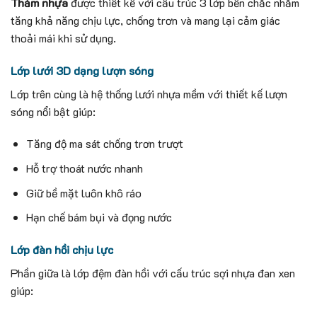
Thảm nhựa
được thiết kế với cấu trúc 3 lớp bền chắc nhằm
tăng khả năng chịu lực, chống trơn và mang lại cảm giác
thoải mái khi sử dụng.
Lớp lưới 3D dạng lượn sóng
Lớp trên cùng là hệ thống lưới nhựa mềm với thiết kế lượn
sóng nổi bật giúp:
Tăng độ ma sát chống trơn trượt
Hỗ trợ thoát nước nhanh
Giữ bề mặt luôn khô ráo
Hạn chế bám bụi và đọng nước
Lớp đàn hồi chịu lực
Phần giữa là lớp đệm đàn hồi với cấu trúc sợi nhựa đan xen
giúp: