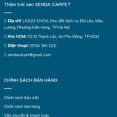
Thảm trải sàn SENDA CARPET
Địa chỉ
: LK222-DV06, Khu đất dịch vụ Đìa Lão, Mậu
Lương, Phường Kiến Hưng, TP.Hà Nội
Kho HCM:
92 Đ.Thạnh Lộc, An Phú Đông, TP.HCM
Điện thoại:
0936 186 222
sendacarpet@gmail.com
CHÍNH SÁCH BÁN HÀNG
Chính sách bảo mật
Chính sách bán hàng
Vận chuyển & thanh toán