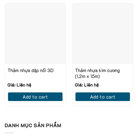
Thảm nhựa dập nổi 3D
Thảm nhựa kim cương
(1,2m x 15m)
Giá: Liên hệ
Giá: Liên hệ
Add to cart
Add to cart
DANH MỤC SẢN PHẨM