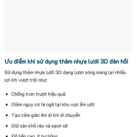
Ưu điểm khi sử dụng thảm nhựa lưới 3D đàn hồi
Sử dụng thảm nhựa lưới 3D dạng lượn sóng mang lại nhiều
lợi ích vượt trội như:
Chống trơn trượt hiệu quả
Giảm nguy cơ té ngã tại khu vực ẩm ướt
Tạo cảm giác êm ái khi di chuyển
Giữ sàn khô ráo và sạch sẽ
Độ bền cao, ít hư hỏng