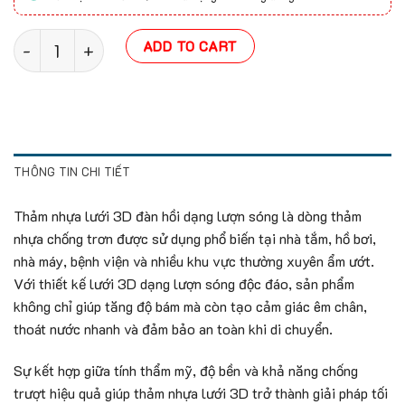
Thảm nhựa lưới 3D đàn hồi dạng lượn sóng quantity
ADD TO CART
THÔNG TIN CHI TIẾT
Thảm nhựa lưới 3D đàn hồi dạng lượn sóng là dòng thảm
nhựa chống trơn được sử dụng phổ biến tại nhà tắm, hồ bơi,
nhà máy, bệnh viện và nhiều khu vực thường xuyên ẩm ướt.
Với thiết kế lưới 3D dạng lượn sóng độc đáo, sản phẩm
không chỉ giúp tăng độ bám mà còn tạo cảm giác êm chân,
thoát nước nhanh và đảm bảo an toàn khi di chuyển.
Sự kết hợp giữa tính thẩm mỹ, độ bền và khả năng chống
trượt hiệu quả giúp thảm nhựa lưới 3D trở thành giải pháp tối