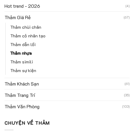
Hot trend - 2026
(4)
Thảm Giá Rẻ
(67)
Thảm chùi chân
Thảm cỏ nhân tạo
Thảm dẫn lối
Thảm nhựa
Thảm simili
Thảm sự kiện
Thảm Khách Sạn
(61)
Thảm Trang Trí
(35)
Thảm Văn Phòng
(103)
CHUYỆN VỀ THẢM