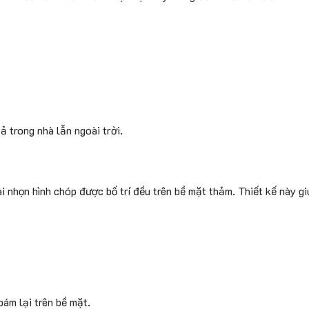
 trong nhà lẫn ngoài trời.
 nhọn hình chóp được bố trí đều trên bề mặt thảm. Thiết kế này gi
bám lại trên bề mặt.