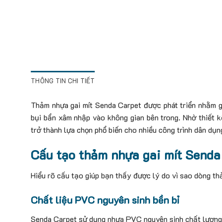
THÔNG TIN CHI TIẾT
Thảm nhựa gai mít Senda Carpet được phát triển nhằm gi
bụi bẩn xâm nhập vào không gian bên trong. Nhờ thiết k
trở thành lựa chọn phổ biến cho nhiều công trình dân dụn
Cấu tạo thảm nhựa gai mít Senda
Hiểu rõ cấu tạo giúp bạn thấy được lý do vì sao dòng th
Chất liệu PVC nguyên sinh bền bỉ
Senda Carpet sử dụng nhựa PVC nguyên sinh chất lượng 