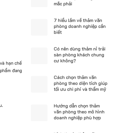
mắc phải
7 hiểu lầm về thảm văn
phòng doanh nghiệp cần
biết
Có nên dùng thảm nỉ trải
sàn phòng khách chung
cư không?
 và hạn chế
n phẩm đang
Cách chọn thảm văn
phòng theo diện tích giúp
tối ưu chi phí và thẩm mỹ
u.
Hướng dẫn chọn thảm
văn phòng theo mô hình
doanh nghiệp phù hợp