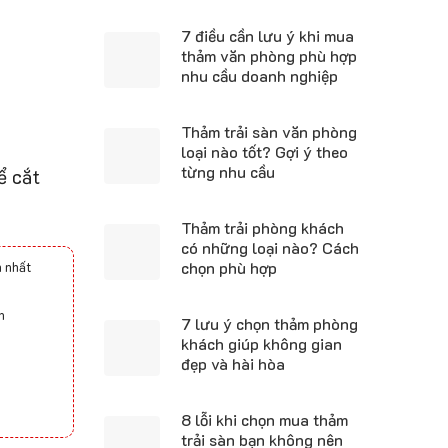
7 điều cần lưu ý khi mua
thảm văn phòng phù hợp
nhu cầu doanh nghiệp
Thảm trải sàn văn phòng
loại nào tốt? Gợi ý theo
từng nhu cầu
ể cắt
Thảm trải phòng khách
có những loại nào? Cách
chọn phù hợp
 nhất
h
7 lưu ý chọn thảm phòng
khách giúp không gian
đẹp và hài hòa
8 lỗi khi chọn mua thảm
trải sàn bạn không nên