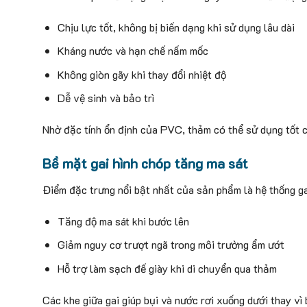
Chịu lực tốt, không bị biến dạng khi sử dụng lâu dài
Kháng nước và hạn chế nấm mốc
Không giòn gãy khi thay đổi nhiệt độ
Dễ vệ sinh và bảo trì
Nhờ đặc tính ổn định của PVC, thảm có thể sử dụng tốt cả
Bề mặt gai hình chóp tăng ma sát
Điểm đặc trưng nổi bật nhất của sản phẩm là hệ thống gai
Tăng độ ma sát khi bước lên
Giảm nguy cơ trượt ngã trong môi trường ẩm ướt
Hỗ trợ làm sạch đế giày khi di chuyển qua thảm
Các khe giữa gai giúp bụi và nước rơi xuống dưới thay vì 