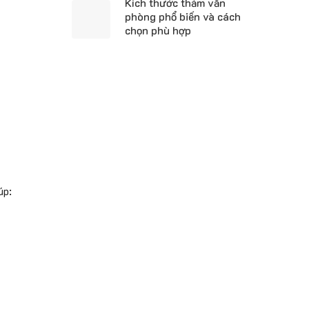
Kích thước thảm văn
phòng phổ biến và cách
chọn phù hợp
úp: