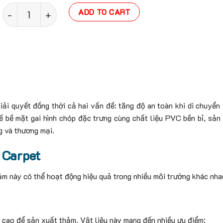
Thảm nhựa gai mít quantity
ADD TO CART
ải quyết đồng thời cả hai vấn đề: tăng độ an toàn khi di chuyển
ế bề mặt gai hình chóp đặc trưng cùng chất liệu PVC bền bỉ, sả
g và thương mại.
 Carpet
ảm này có thể hoạt động hiệu quả trong nhiều môi trường khác nha
cao để sản xuất thảm. Vật liệu này mang đến nhiều ưu điểm: