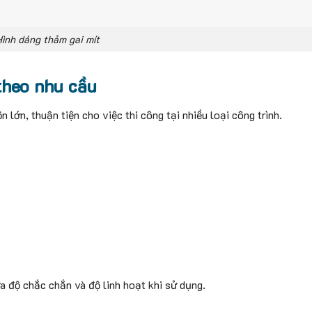
ình dáng thảm gai mít
theo nhu cầu
ớn, thuận tiện cho việc thi công tại nhiều loại công trình.
 độ chắc chắn và độ linh hoạt khi sử dụng.