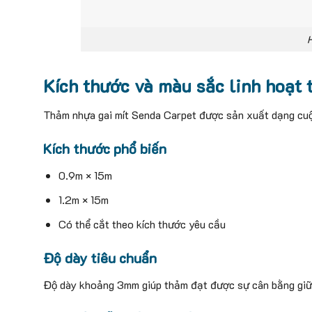
H
Kích thước và màu sắc linh hoạt 
Thảm nhựa gai mít Senda Carpet được sản xuất dạng cuộn l
Kích thước phổ biến
0.9m × 15m
1.2m × 15m
Có thể cắt theo kích thước yêu cầu
Độ dày tiêu chuẩn
Độ dày khoảng 3mm giúp thảm đạt được sự cân bằng giữa