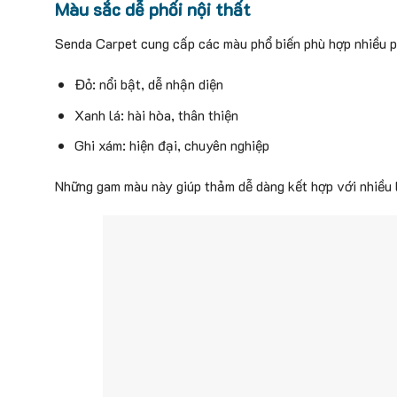
Màu sắc dễ phối nội thất
Senda Carpet cung cấp các màu phổ biến phù hợp nhiều 
Đỏ: nổi bật, dễ nhận diện
Xanh lá: hài hòa, thân thiện
Ghi xám: hiện đại, chuyên nghiệp
Những gam màu này giúp thảm dễ dàng kết hợp với nhiều 