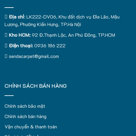
Địa chỉ
: LK222-DV06, Khu đất dịch vụ Đìa Lão, Mậu
Lương, Phường Kiến Hưng, TP.Hà Nội
Kho HCM:
92 Đ.Thạnh Lộc, An Phú Đông, TP.HCM
Điện thoại:
0936 186 222
sendacarpet@gmail.com
CHÍNH SÁCH BÁN HÀNG
Chính sách bảo mật
Chính sách bán hàng
Vận chuyển & thanh toán