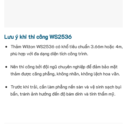
Lưu ý khi thi công WS2536
Thảm Wilton WS2536 có khổ tiêu chuẩn 3.66m hoặc 4m,
phù hợp với đa dạng diện tích công trình.
Nên thi công bởi đội ngũ chuyên nghiệp để đảm bảo mặt
thảm được căng phẳng, không nhăn, không lệch hoa văn.
Trước khi trải, cần làm phẳng nền sàn và vệ sinh sạch bụi
bẩn, tránh ảnh hưởng đến độ bám dính và tính thẩm mỹ.