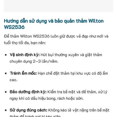
Hướng dẫn sử dụng và bảo quản thảm Wilton
WS2536
Để thảm Wilton WS2536 luôn giữ được vẻ đẹp như mới và
tuổi thọ tối đa, bạn nên:
Vệ sinh định kỳ:
Hút bụi thường xuyên và giặt thảm
chuyên dụng 2–3 lần/năm.
Tránh ẩm mốc:
Hạn chế đặt thảm tại khu vực có độ ẩm
cao.
Bảo dưỡng định kỳ:
Kiểm tra bề mặt và đế thảm, xử lý
ngay khi có dấu hiệu bong, rách hoặc sờn.
Sử dụng đúng cách:
Không kéo lê vật nặng trên bề mặt
thảm để tránh sợi bị kéo giãn.