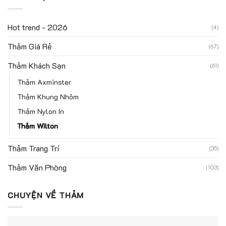
Hot trend - 2026
(4)
Thảm Giá Rẻ
(67)
Thảm Khách Sạn
(61)
Thảm Axminster
Thảm Khung Nhôm
Thảm Nylon In
Thảm Wilton
Thảm Trang Trí
(35)
Thảm Văn Phòng
(103)
CHUYỆN VỀ THẢM