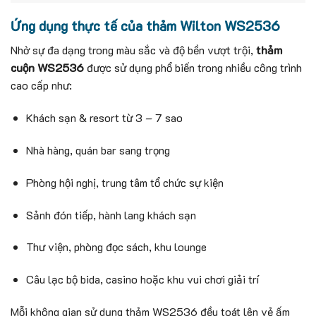
Ứng dụng thực tế của thảm Wilton WS2536
Nhờ sự đa dạng trong màu sắc và độ bền vượt trội,
thảm
cuộn WS2536
được sử dụng phổ biến trong nhiều công trình
cao cấp như:
Khách sạn & resort từ 3 – 7 sao
Nhà hàng, quán bar sang trọng
Phòng hội nghị, trung tâm tổ chức sự kiện
Sảnh đón tiếp, hành lang khách sạn
Thư viện, phòng đọc sách, khu lounge
Câu lạc bộ bida, casino hoặc khu vui chơi giải trí
Mỗi không gian sử dụng thảm WS2536 đều toát lên vẻ ấm