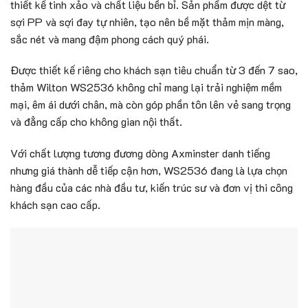
thiết kế tinh xảo và chất liệu bền bỉ. Sản phẩm được dệt từ
sợi PP và sợi đay tự nhiên, tạo nên bề mặt thảm mịn màng,
sắc nét và mang đậm phong cách quý phái.
Được thiết kế riêng cho khách sạn tiêu chuẩn từ 3 đến 7 sao,
thảm Wilton WS2536 không chỉ mang lại trải nghiệm mềm
mại, êm ái dưới chân, mà còn góp phần tôn lên vẻ sang trọng
và đẳng cấp cho không gian nội thất.
Với chất lượng tương đương dòng Axminster danh tiếng
nhưng giá thành dễ tiếp cận hơn, WS2536 đang là lựa chọn
hàng đầu của các nhà đầu tư, kiến trúc sư và đơn vị thi công
khách sạn cao cấp.