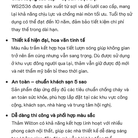
WS2536 được sản xuất từ sợi và đế lưới cao cấp, mang
lại khả năng chịu lực và chống mài mòn tối ưu. Tuổi thọ sử
dụng có thể đạt đến 10 năm, đảm bảo tiết kiệm chi phí
thay thế trong dài hạn.
Thiết kế hiện đại, hoa văn tinh tế
Màu nâu trầm kết hợp họa tiết lượn sóng giúp không gian
trở nên ấm cúng nhưng vẫn sang trọng. Dù được sử dụng
ở khu vực đông người qua lại, thảm vẫn giữ được độ mới
và nét thẩm mỹ bền bỉ theo thời gian.
An toàn – chuẩn khách sạn 5 sao
Sản phẩm đáp ứng đầy đủ các tiêu chuẩn chống cháy và
an toàn sức khỏe, phù hợp lắp đặt tại các khu vực công
cộng, khách sạn, nhà hàng và trung tâm hội nghị.
Dễ dàng thi công và phối hợp màu sắc
Thảm Wilton có khả năng kết hợp linh hoạt với nhiều
phong cách nội thất, giúp các nhà thiết kế dễ dàng sáng