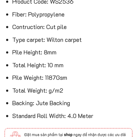
Product Code: WS2536
Fiber: Polypropylene
Contruction: Cut pile
Type carpet: Wilton carpet
Pile Height: 8mm
Total Height: 10 mm
Pile Weight: 1187Gsm
Total Weight: g/m2
Backing: Jute Backing
Standard Roll Width: 4.0 Meter
Đặt mua sản phẩm tại
shop
ngay để nhận được các ưu đãi