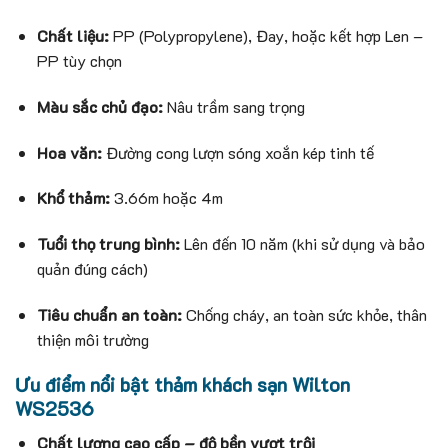
Chất liệu:
PP (Polypropylene), Đay, hoặc kết hợp Len –
PP tùy chọn
Màu sắc chủ đạo:
Nâu trầm sang trọng
Hoa văn:
Đường cong lượn sóng xoắn kép tinh tế
Khổ thảm:
3.66m hoặc 4m
Tuổi thọ trung bình:
Lên đến 10 năm (khi sử dụng và bảo
quản đúng cách)
Tiêu chuẩn an toàn:
Chống cháy, an toàn sức khỏe, thân
thiện môi trường
Ưu điểm nổi bật thảm khách sạn Wilton
WS2536
Chất lượng cao cấp – độ bền vượt trội