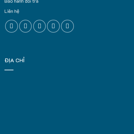
Bảo hành đổi trả
Liên hệ
ĐỊA CHỈ