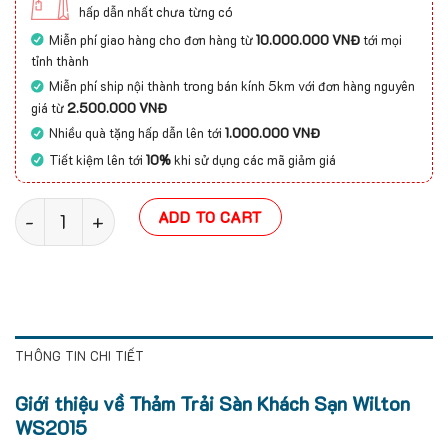
hấp dẫn nhất chưa từng có
Miễn phí giao hàng cho đơn hàng từ
10.000.000 VNĐ
tới mọi
tỉnh thành
Miễn phí ship nội thành trong bán kính 5km với đơn hàng nguyên
giá từ
2.500.000 VNĐ
Nhiều quà tặng hấp dẫn lên tới
1.000.000 VNĐ
Tiết kiệm lên tới
10%
khi sử dụng các mã giảm giá
Thảm khách sạn Wilton WS2015 quantity
ADD TO CART
THÔNG TIN CHI TIẾT
Giới thiệu về Thảm Trải Sàn Khách Sạn Wilton
WS2015