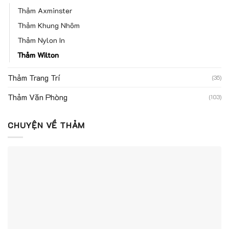
Thảm Axminster
Thảm Khung Nhôm
Thảm Nylon In
Thảm Wilton
Thảm Trang Trí
(35)
Thảm Văn Phòng
(103)
CHUYỆN VỀ THẢM