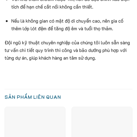
tích để hạn chế cắt nối không cần thiết.
Nếu là không gian có mật độ di chuyển cao, nên gia cố
thêm lớp lót đệm để tăng độ êm và tuổi thọ thảm.
Đội ngũ kỹ thuật chuyên nghiệp của chúng tôi luôn sẵn sàng
tư vấn chi tiết quy trình thi công và bảo dưỡng phù hợp với
từng dự án, giúp khách hàng an tâm sử dụng.
SẢN PHẨM LIÊN QUAN