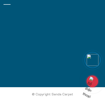
@ Copyright Senda Carpet