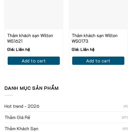
Thảm khách sạn Wilton
Thảm khách sạn Wilton
WS1621
WS0173
Giá: Liên hệ
Giá: Liên hệ
Add to cart
Add to cart
DANH MỤC SẢN PHẨM
Hot trend - 2026
(4)
Thảm Giá Rẻ
(67)
Thảm Khách Sạn
(61)