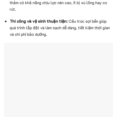
thảm có khả năng chịu lực nén cao, ít bị xù lông hay co
rút.
Thi công và vệ sinh thuận tiện:
Cấu trúc sợi bền giúp
quá trình lắp đặt và làm sạch dễ dàng, tiết kiệm thời gian
và chi phí bảo dưỡng.