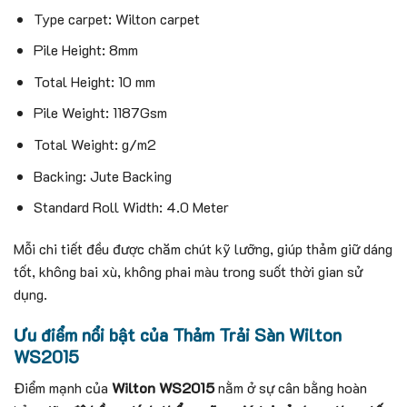
Type carpet: Wilton carpet
Pile Height: 8mm
Total Height: 10 mm
Pile Weight: 1187Gsm
Total Weight: g/m2
Backing: Jute Backing
Standard Roll Width: 4.0 Meter
Mỗi chi tiết đều được chăm chút kỹ lưỡng, giúp thảm giữ dáng
tốt, không bai xù, không phai màu trong suốt thời gian sử
dụng.
Ưu điểm nổi bật của Thảm Trải Sàn Wilton
WS2015
Điểm mạnh của
Wilton WS2015
nằm ở sự cân bằng hoàn