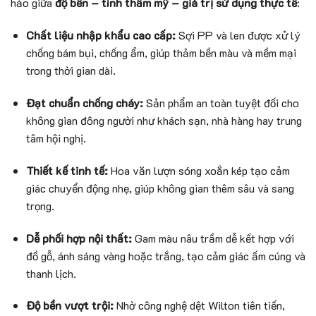
hảo giữa
độ bền – tính thẩm mỹ – giá trị sử dụng thực tế
:
Chất liệu nhập khẩu cao cấp:
Sợi PP và len được xử lý
chống bám bụi, chống ẩm, giúp thảm bền màu và mềm mại
trong thời gian dài.
Đạt chuẩn chống cháy:
Sản phẩm an toàn tuyệt đối cho
không gian đông người như khách sạn, nhà hàng hay trung
tâm hội nghị.
Thiết kế tinh tế:
Hoa văn lượn sóng xoắn kép tạo cảm
giác chuyển động nhẹ, giúp không gian thêm sâu và sang
trọng.
Dễ phối hợp nội thất:
Gam màu nâu trầm dễ kết hợp với
đồ gỗ, ánh sáng vàng hoặc trắng, tạo cảm giác ấm cúng và
thanh lịch.
Độ bền vượt trội:
Nhờ công nghệ dệt Wilton tiên tiến,