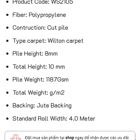
Product Code: WS2105
Fiber: Polypropylene
Contruction: Cut pile
Type carpet: Wilton carpet
Pile Height: 8mm
Total Height: 10 mm
Pile Weight: 1187Gsm
Total Weight: g/m2
Backing: Jute Backing
Standard Roll Width: 4.0 Meter
Đặt mua sản phẩm tại
shop
ngay để nhận được các ưu đãi