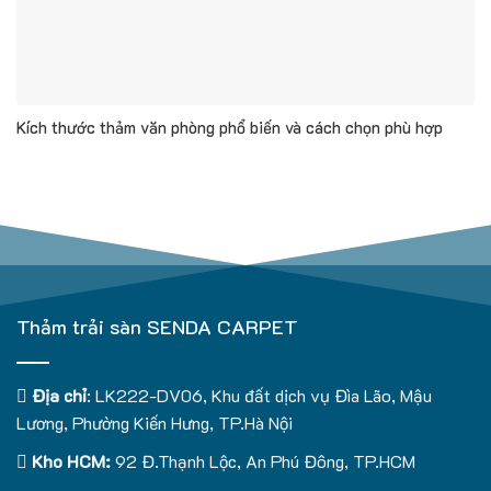
Kích thước thảm văn phòng phổ biến và cách chọn phù hợp
Thảm trải sàn SENDA CARPET
Địa chỉ
: LK222-DV06, Khu đất dịch vụ Đìa Lão, Mậu
Lương, Phường Kiến Hưng, TP.Hà Nội
Kho HCM:
92 Đ.Thạnh Lộc, An Phú Đông, TP.HCM