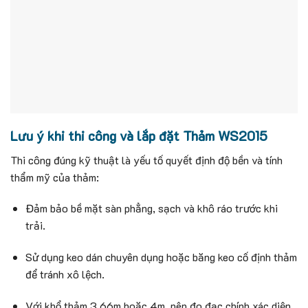
Lưu ý khi thi công và lắp đặt Thảm WS2015
Thi công đúng kỹ thuật là yếu tố quyết định độ bền và tính
thẩm mỹ của thảm:
Đảm bảo bề mặt sàn phẳng, sạch và khô ráo trước khi
trải.
Sử dụng keo dán chuyên dụng hoặc băng keo cố định thảm
để tránh xô lệch.
Với khổ thảm 3.66m hoặc 4m, nên đo đạc chính xác diện