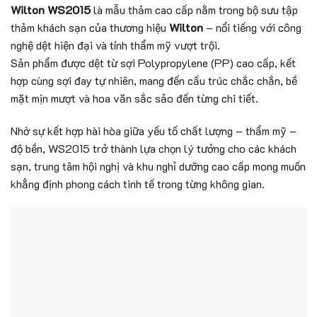
Wilton WS2015
là mẫu thảm cao cấp nằm trong bộ sưu tập
thảm khách sạn của thương hiệu
Wilton
– nổi tiếng với công
nghệ dệt hiện đại và tính thẩm mỹ vượt trội.
Sản phẩm được dệt từ sợi Polypropylene (PP) cao cấp, kết
hợp cùng sợi đay tự nhiên, mang đến cấu trúc chắc chắn, bề
mặt mịn mượt và hoa văn sắc sảo đến từng chi tiết.
Nhờ sự kết hợp hài hòa giữa yếu tố chất lượng – thẩm mỹ –
độ bền, WS2015 trở thành lựa chọn lý tưởng cho các khách
sạn, trung tâm hội nghị và khu nghỉ dưỡng cao cấp mong muốn
khẳng định phong cách tinh tế trong từng không gian.