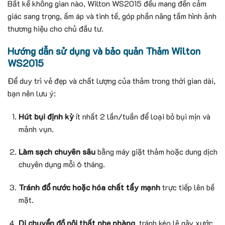
Bất kể không gian nào, Wilton WS2015 đều mang đến cảm
giác sang trọng, ấm áp và tinh tế, góp phần nâng tầm hình ảnh
thương hiệu cho chủ đầu tư.
Hướng dẫn sử dụng và bảo quản Thảm Wilton
WS2015
Để duy trì vẻ đẹp và chất lượng của thảm trong thời gian dài,
bạn nên lưu ý:
Hút bụi định kỳ
ít nhất 2 lần/tuần để loại bỏ bụi mịn và
mảnh vụn.
Làm sạch chuyên sâu
bằng máy giặt thảm hoặc dung dịch
chuyên dụng mỗi 6 tháng.
Tránh đổ nước hoặc hóa chất tẩy mạnh
trực tiếp lên bề
mặt.
Di chuyển đồ nội thất nhẹ nhàng
, tránh kéo lê gây xước