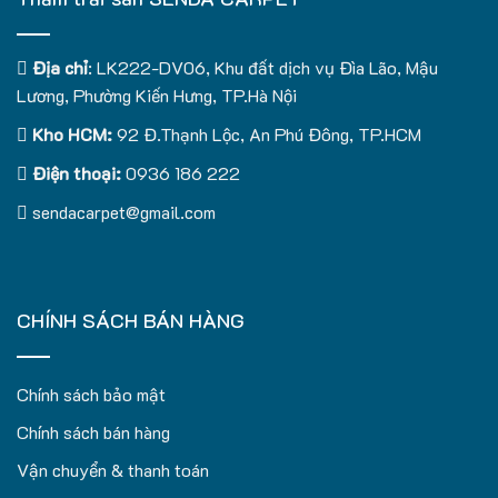
Địa chỉ
: LK222-DV06, Khu đất dịch vụ Đìa Lão, Mậu
Lương, Phường Kiến Hưng, TP.Hà Nội
Kho HCM:
92 Đ.Thạnh Lộc, An Phú Đông, TP.HCM
Điện thoại:
0936 186 222
sendacarpet@gmail.com
CHÍNH SÁCH BÁN HÀNG
Chính sách bảo mật
Chính sách bán hàng
Vận chuyển & thanh toán