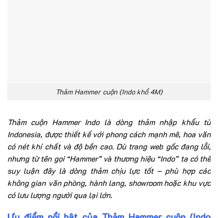
Thảm Hammer cuộn (Indo khổ 4M)
Thảm cuộn Hammer Indo là dòng thảm nhập khẩu từ
Indonesia, được thiết kế với phong cách mạnh mẽ, hoa văn
có nét khí chất và độ bền cao. Dù trang web gốc đang lỗi,
nhưng từ tên gọi “Hammer” và thương hiệu “Indo” ta có thể
suy luận đây là dòng thảm chịu lực tốt – phù hợp các
không gian văn phòng, hành lang, showroom hoặc khu vực
có lưu lượng người qua lại lớn.
Ưu điểm nổi bật của Thảm Hammer cuộn (Indo