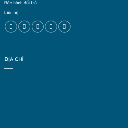
Bảo hành đổi trả
Liên hệ
ĐỊA CHỈ