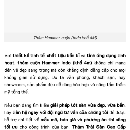
Thảm Hammer cuộn (Indo khổ 4M)
Với
thiết kế tinh tế
,
chất liệu bền bỉ
và
tính ứng dụng linh
hoạt
,
thảm cuộn Hammer Indo (khổ 4m)
không chỉ mang
đến vẻ đẹp sang trọng mà còn khẳng định đẳng cấp cho mọi
không gian sử dụng. Dù là văn phòng, khách sạn, hay
showroom, sản phẩm đều dễ dàng hòa hợp và nâng tầm thẩm
mỹ tổng thể.
Nếu bạn đang tìm kiếm
giải pháp lót sàn vừa đẹp, vừa bền
,
hãy
liên hệ ngay với đội ngũ tư vấn của chúng tôi
để được
hỗ trợ chi tiết về
mẫu mã, báo giá và phương án thi công
tối ưu
cho công trình của bạn.
Thảm Trải Sàn Cao Cấp