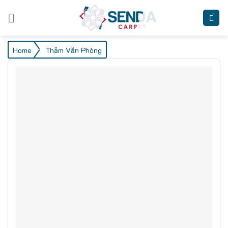
Skip
to
content
/
Home
Thảm Văn Phòng