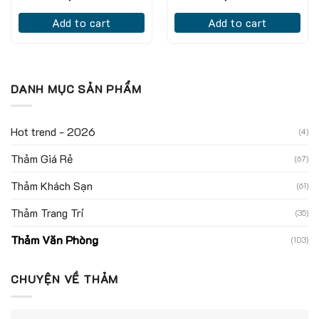
Add to cart
Add to cart
DANH MỤC SẢN PHẨM
Hot trend - 2026
(4)
Thảm Giá Rẻ
(67)
Thảm Khách Sạn
(61)
Thảm Trang Trí
(35)
Thảm Văn Phòng
(103)
CHUYỆN VỀ THẢM