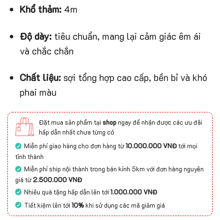
Khổ thảm:
4m
Độ dày:
tiêu chuẩn, mang lại cảm giác êm ái
và chắc chắn
Chất liệu:
sợi tổng hợp cao cấp, bền bỉ và khó
phai màu
Đặt mua sản phẩm tại
shop
ngay để nhận được các ưu đãi
hấp dẫn nhất chưa từng có
Miễn phí giao hàng cho đơn hàng từ
10.000.000 VNĐ
tới mọi
tỉnh thành
Miễn phí ship nội thành trong bán kính 5km với đơn hàng nguyên
giá từ
2.500.000 VNĐ
Nhiều quà tặng hấp dẫn lên tới
1.000.000 VNĐ
Tiết kiệm lên tới
10%
khi sử dụng các mã giảm giá