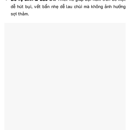
dễ hút bụi, vết bẩn nhẹ dễ lau chùi mà không ảnh hưởng
sợi thảm.