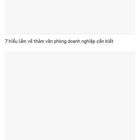
7 hiểu lầm về thảm văn phòng doanh nghiệp cần biết