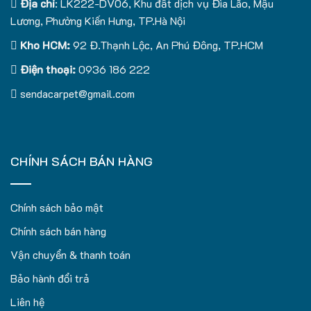
Địa chỉ
: LK222-DV06, Khu đất dịch vụ Đìa Lão, Mậu
Lương, Phường Kiến Hưng, TP.Hà Nội
Kho HCM:
92 Đ.Thạnh Lộc, An Phú Đông, TP.HCM
Điện thoại:
0936 186 222
sendacarpet@gmail.com
CHÍNH SÁCH BÁN HÀNG
Chính sách bảo mật
Chính sách bán hàng
Vận chuyển & thanh toán
Bảo hành đổi trả
Liên hệ