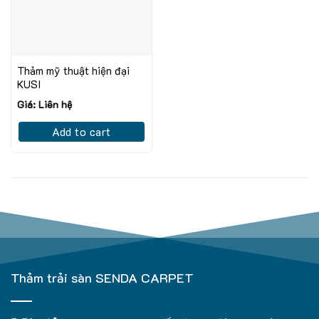
Thảm mỹ thuật hiện đại
KUSI
Giá: Liên hệ
Add to cart
Thảm trải sàn SENDA CARPET