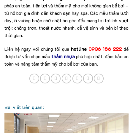
pháp an toàn, tiện lợi và thẩm mỹ cho mọi không gian bể bơi –
từ hồ bơi gia đình đến khách sạn hay spa. Các mẫu thảm lưới
dày, ô vuông hoặc chữ nhật bo góc đều mang lại lợi ích vượt
trội: chống trơn, thoát nước nhanh, dễ vệ sinh và bền bỉ theo
thời gian.
Liên hệ ngay với chúng tôi qua
hotline
0936 186 222
để
được tư vấn chọn mẫu
thảm nhựa
phù hợp nhất, đảm bảo an
toàn và nâng tầm thẩm mỹ cho bể bơi của bạn.
Bài viết liên quan: