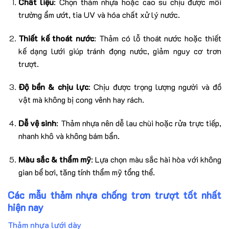
Chất liệu
: Chọn thảm nhựa hoặc cao su chịu được môi
trường ẩm ướt, tia UV và hóa chất xử lý nước.
Thiết kế thoát nước
: Thảm có lỗ thoát nước hoặc thiết
kế dạng lưới giúp tránh đọng nước, giảm nguy cơ trơn
trượt.
Độ bền & chịu lực
: Chịu được trọng lượng người và đồ
vật mà không bị cong vênh hay rách.
Dễ vệ sinh
: Thảm nhựa nên dễ lau chùi hoặc rửa trực tiếp,
nhanh khô và không bám bẩn.
Màu sắc & thẩm mỹ
: Lựa chọn màu sắc hài hòa với không
gian bể bơi, tăng tính thẩm mỹ tổng thể.
Các mẫu thảm nhựa chống trơn trượt tốt nhất
hiện nay
Thảm nhựa lưới dày