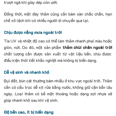
trượt ngã khi giày dép còn ướt.
Đồng thời, mặt đáy thảm cũng cần bám sàn chắc chắn, hạn
chế xô lệch khi có nhiều người di chuyển qua lại.
Chịu được nắng mưa ngoài trời
Tia UV và nhiệt độ cao có thể làm thảm nhanh phai màu hoặc
giòn, nứt. Do đó, một sản phẩm
thảm chùi chân ngoài trời
chất lượng cần được sản xuất từ vật liệu bền, chịu được
điều kiện thời tiết khắc nghiệt mà không bị biến dạng.
Dễ vệ sinh và nhanh khô
Bụi đất, bùn cát thường bám nhiều ở khu vực ngoài trời. Thảm
cần có cấu trúc dễ xịt rửa bằng nước, không giữ cặn bẩn lâu
ngày. Loại thảm có bề mặt thoáng hoặc dạng sợi nhựa sẽ
giúp nhanh khô sau khi vệ sinh.
Độ bền cao, ít bị biến dạng