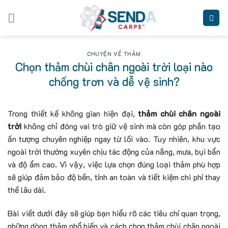
Skip
to
content
CHUYỆN VỀ THẢM
Chọn thảm chùi chân ngoài trời loại nào
chống trơn và dễ vệ sinh?
Trong thiết kế không gian hiện đại,
thảm chùi chân ngoài
trời
không chỉ đóng vai trò giữ vệ sinh mà còn góp phần tạo
ấn tượng chuyên nghiệp ngay từ lối vào. Tuy nhiên, khu vực
ngoài trời thường xuyên chịu tác động của nắng, mưa, bụi bẩn
và độ ẩm cao. Vì vậy, việc lựa chọn đúng loại thảm phù hợp
sẽ giúp đảm bảo độ bền, tính an toàn và tiết kiệm chi phí thay
thế lâu dài.
Bài viết dưới đây sẽ giúp bạn hiểu rõ các tiêu chí quan trọng,
những dòng thảm phổ biến và cách chọn thảm chùi chân ngoài