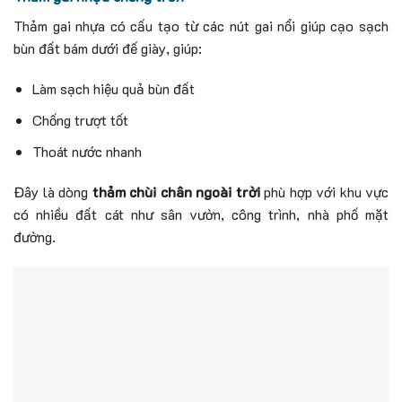
Thảm gai nhựa có cấu tạo từ các nút gai nổi giúp cạo sạch
bùn đất bám dưới đế giày, giúp:
Làm sạch hiệu quả bùn đất
Chống trượt tốt
Thoát nước nhanh
Đây là dòng
thảm chùi chân ngoài trời
phù hợp với khu vực
có nhiều đất cát như sân vườn, công trình, nhà phố mặt
đường.