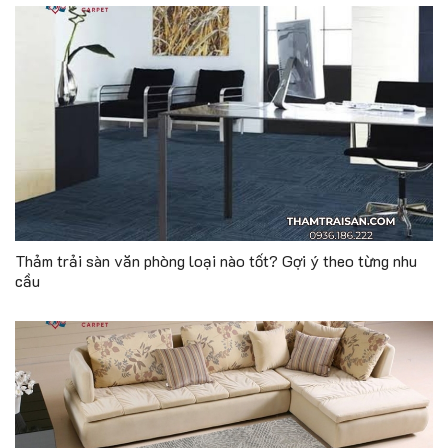
Thảm trải sàn văn phòng loại nào tốt? Gợi ý theo từng nhu
cầu