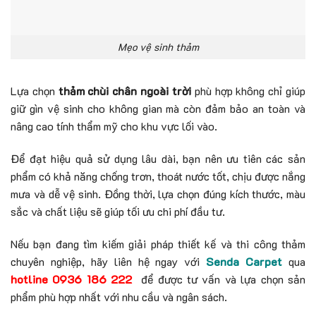
Mẹo vệ sinh thảm
Lựa chọn
thảm chùi chân ngoài trời
phù hợp không chỉ giúp
giữ gìn vệ sinh cho không gian mà còn đảm bảo an toàn và
nâng cao tính thẩm mỹ cho khu vực lối vào.
Để đạt hiệu quả sử dụng lâu dài, bạn nên ưu tiên các sản
phẩm có khả năng chống trơn, thoát nước tốt, chịu được nắng
mưa và dễ vệ sinh. Đồng thời, lựa chọn đúng kích thước, màu
sắc và chất liệu sẽ giúp tối ưu chi phí đầu tư.
Nếu bạn đang tìm kiếm giải pháp thiết kế và thi công thảm
chuyên nghiệp, hãy liên hệ ngay với
Senda Carpet
qua
hotline 0936 186 222
để được tư vấn và lựa chọn sản
phẩm phù hợp nhất với nhu cầu và ngân sách.