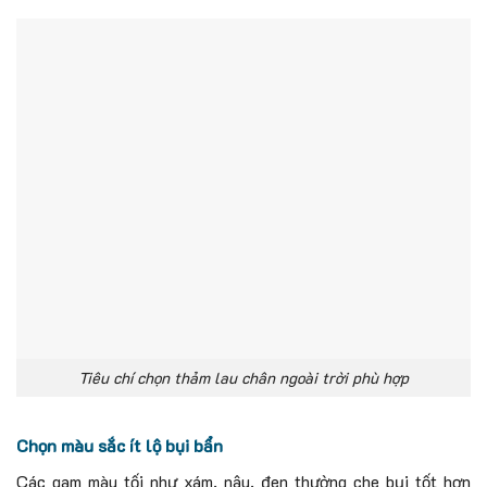
Tiêu chí chọn thảm lau chân ngoài trời phù hợp
Chọn màu sắc ít lộ bụi bẩn
Các gam màu tối như xám, nâu, đen thường che bụi tốt hơn