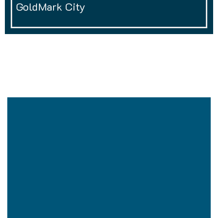
GoldMark City