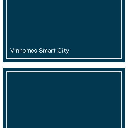
Vinhomes Smart City