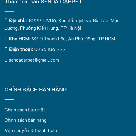
Thảm trải sàn SENDA CARPET
Địa chỉ
: LK222-DV06, Khu đất dịch vụ Đìa Lão, Mậu
Lương, Phường Kiến Hưng, TP.Hà Nội
Kho HCM:
92 Đ.Thạnh Lộc, An Phú Đông, TP.HCM
Điện thoại:
0936 186 222
sendacarpet@gmail.com
CHÍNH SÁCH BÁN HÀNG
Chính sách bảo mật
Chính sách bán hàng
Vận chuyển & thanh toán