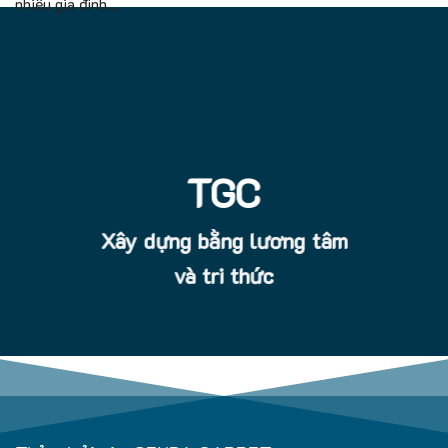
nhiều gia đình...
TGC
Xây dựng bằng lương tâm
và tri thức