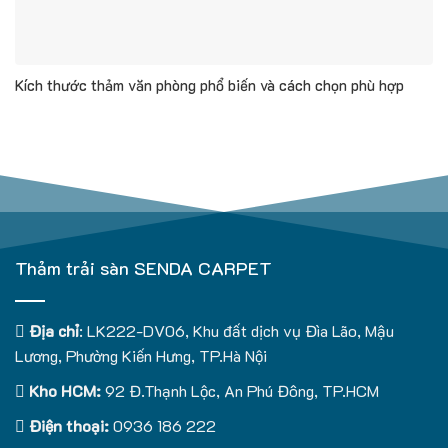
Kích thước thảm văn phòng phổ biến và cách chọn phù hợp
Thảm trải sàn SENDA CARPET
Địa chỉ
: LK222-DV06, Khu đất dịch vụ Đìa Lão, Mậu
Lương, Phường Kiến Hưng, TP.Hà Nội
Kho HCM:
92 Đ.Thạnh Lộc, An Phú Đông, TP.HCM
Điện thoại:
0936 186 222