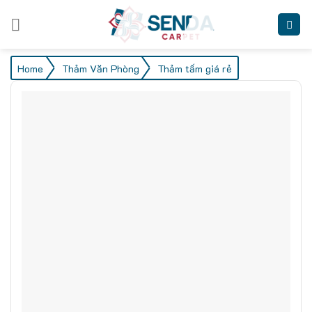
Skip
to
content
/
/
Home
Thảm Văn Phòng
Thảm tấm giá rẻ