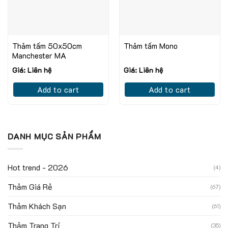
Thảm tấm 50x50cm
Thảm tấm Mono
Manchester MA
Giá: Liên hệ
Giá: Liên hệ
Add to cart
Add to cart
DANH MỤC SẢN PHẨM
Hot trend - 2026
(4)
Thảm Giá Rẻ
(67)
Thảm Khách Sạn
(61)
Thảm Trang Trí
(35)