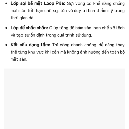
Lớp sợi bề mặt Loop Pile:
Sợi vòng có khả năng chống
mài mòn tốt, hạn chế xẹp lún và duy trì tính thẩm mỹ trong
thời gian dài.
Lớp đế chắc chắn:
Giúp tăng độ bám sàn, hạn chế xô lệch
và tạo sự ổn định trong quá trình sử dụng.
Kết cấu dạng tấm:
Thi công nhanh chóng, dễ dàng thay
thế từng khu vực khi cần mà không ảnh hưởng đến toàn bộ
mặt sàn.