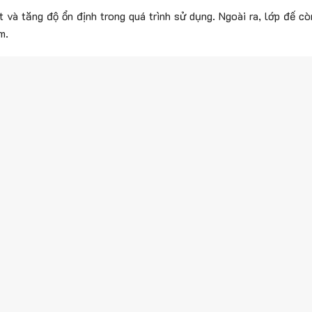
 và tăng độ ổn định trong quá trình sử dụng. Ngoài ra, lớp đế c
m.