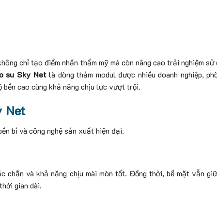
n không chỉ tạo điểm nhấn thẩm mỹ mà còn nâng cao trải nghiệm sử 
o su Sky Net
là dòng thảm modul được nhiều doanh nghiệp, ph
ộ bền cao cùng khả năng chịu lực vượt trội.
y Net
bền bỉ và công nghệ sản xuất hiện đại.
ắc chắn và khả năng chịu mài mòn tốt. Đồng thời, bề mặt vẫn g
thời gian dài.