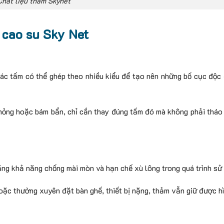
Chất liệu thảm Skynet
 cao su Sky Net
ác tấm có thể ghép theo nhiều kiểu để tạo nên những bố cục độc
hư hỏng hoặc bám bẩn, chỉ cần thay đúng tấm đó mà không phải tháo
ăng khả năng chống mài mòn và hạn chế xù lông trong quá trình sử
oặc thường xuyên đặt bàn ghế, thiết bị nặng, thảm vẫn giữ được h