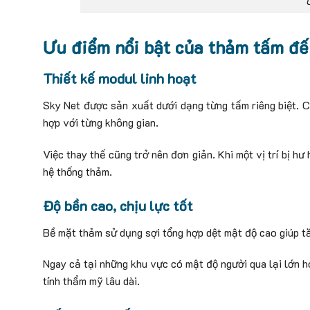
Ưu điểm nổi bật của thảm tấm đế
Thiết kế modul linh hoạt
Sky Net được sản xuất dưới dạng từng tấm riêng biệt. C
hợp với từng không gian.
Việc thay thế cũng trở nên đơn giản. Khi một vị trí bị 
hệ thống thảm.
Độ bền cao, chịu lực tốt
Bề mặt thảm sử dụng sợi tổng hợp dệt mật độ cao giúp t
Ngay cả tại những khu vực có mật độ người qua lại lớn h
tính thẩm mỹ lâu dài.