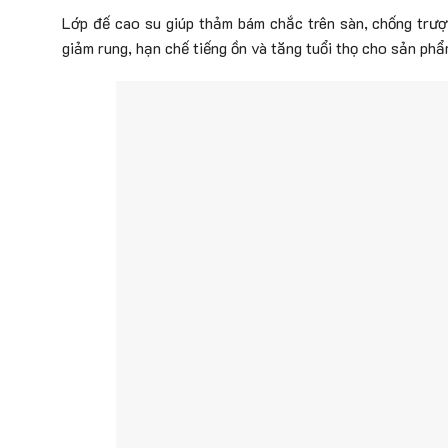
Lớp đế cao su giúp thảm bám chắc trên sàn, chống trượt
giảm rung, hạn chế tiếng ồn và tăng tuổi thọ cho sản phẩ