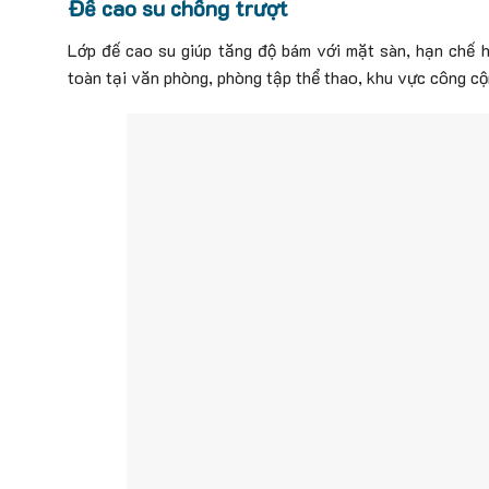
Đế cao su chống trượt
Lớp đế cao su giúp tăng độ bám với mặt sàn, hạn chế h
toàn tại văn phòng, phòng tập thể thao, khu vực công cộ