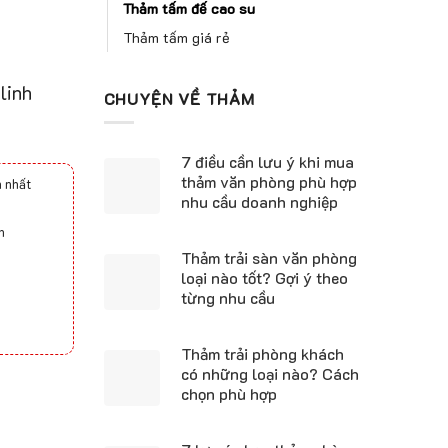
Thảm tấm đế cao su
Thảm tấm giá rẻ
linh
CHUYỆN VỀ THẢM
7 điều cần lưu ý khi mua
thảm văn phòng phù hợp
 nhất
nhu cầu doanh nghiệp
h
Thảm trải sàn văn phòng
loại nào tốt? Gợi ý theo
từng nhu cầu
Thảm trải phòng khách
có những loại nào? Cách
chọn phù hợp