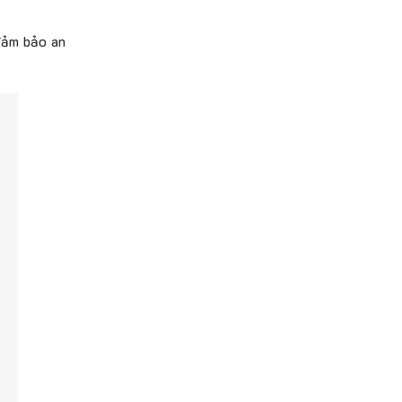
 đảm bảo an