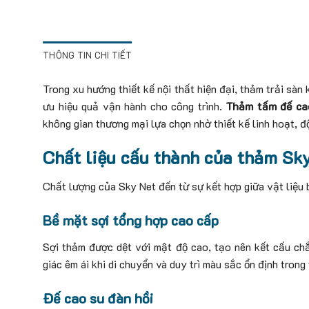
THÔNG TIN CHI TIẾT
Trong xu hướng thiết kế nội thất hiện đại, thảm trải sà
ưu hiệu quả vận hành cho công trình.
Thảm tấm đế ca
không gian thương mại lựa chọn nhờ thiết kế linh hoạt, đ
Chất liệu cấu thành của thảm Sk
Chất lượng của Sky Net đến từ sự kết hợp giữa vật liệu 
Bề mặt sợi tổng hợp cao cấp
Sợi thảm được dệt với mật độ cao, tạo nên kết cấu ch
giác êm ái khi di chuyển và duy trì màu sắc ổn định trong 
Đế cao su đàn hồi