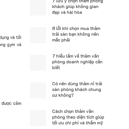
7 lưu ý chọn thảm phòng
khách giúp không gian
đẹp và hài hòa
8 lỗi khi chọn mua thảm
trải sàn bạn không nên
dụng và tối
mắc phải
òng gym và
7 hiểu lầm về thảm văn
phòng doanh nghiệp cần
biết
Có nên dùng thảm nỉ trải
sàn phòng khách chung
cư không?
iữ được cảm
Cách chọn thảm văn
phòng theo diện tích giúp
tối ưu chi phí và thẩm mỹ