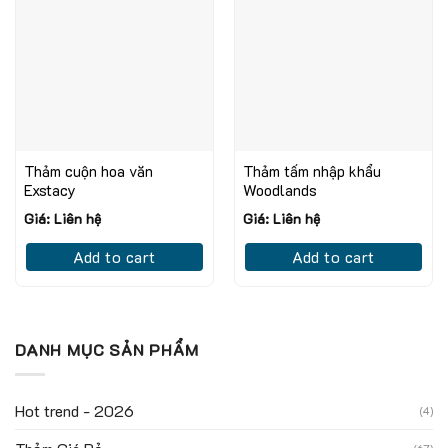
Thảm cuộn hoa văn
Thảm tấm nhập khẩu
Exstacy
Woodlands
Giá: Liên hệ
Giá: Liên hệ
Add to cart
Add to cart
DANH MỤC SẢN PHẨM
Hot trend - 2026
(4)