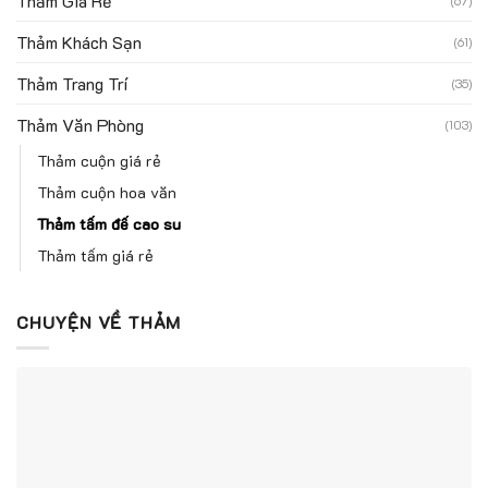
Thảm Giá Rẻ
(67)
Thảm Khách Sạn
(61)
Thảm Trang Trí
(35)
Thảm Văn Phòng
(103)
Thảm cuộn giá rẻ
Thảm cuộn hoa văn
Thảm tấm đế cao su
Thảm tấm giá rẻ
CHUYỆN VỀ THẢM