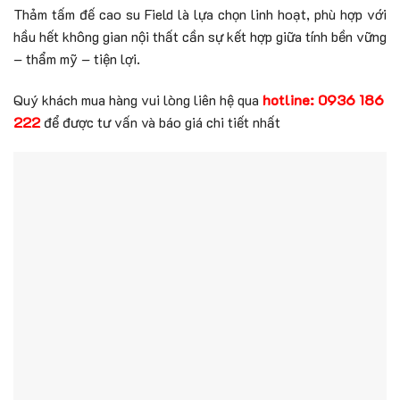
Thảm tấm đế cao su Field là lựa chọn linh hoạt, phù hợp với
hầu hết không gian nội thất cần sự kết hợp giữa tính bền vững
– thẩm mỹ – tiện lợi.
Quý khách mua hàng vui lòng liên hệ qua
hotline:
0936 186
222
để được tư vấn và báo giá chi tiết nhất