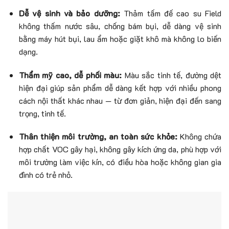
Dễ vệ sinh và bảo dưỡng:
Thảm tấm đế cao su Field
không thấm nước sâu, chống bám bụi, dễ dàng vệ sinh
bằng máy hút bụi, lau ẩm hoặc giặt khô mà không lo biến
dạng.
Thẩm mỹ cao, dễ phối màu:
Màu sắc tinh tế, đường dệt
hiện đại giúp sản phẩm dễ dàng kết hợp với nhiều phong
cách nội thất khác nhau — từ đơn giản, hiện đại đến sang
trọng, tinh tế.
Thân thiện môi trường, an toàn sức khỏe:
Không chứa
hợp chất VOC gây hại, không gây kích ứng da, phù hợp với
môi trường làm việc kín, có điều hòa hoặc không gian gia
đình có trẻ nhỏ.