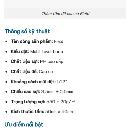
Thảm tấm đế cao su Field
Thông số kỹ thuật
Tên dòng sản phẩm:
Field
Kiểu dệt:
Multi-level Loop
Chất liệu sợi:
PP cao cấp
Chất liệu đế:
Cao su
Khoảng cách mũi dệt:
1/12″
Chiều cao sợi:
3.5mm ± 0.5mm
Trọng lượng sợi:
650 ± 20g/㎡
Kích thước tấm:
50cm x 50cm
Ưu điểm nổi bật