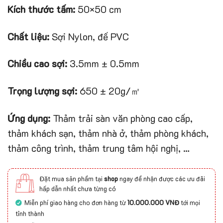
Kích thước tấm:
50×50 cm
Chất liệu:
Sợi Nylon, đế PVC
Chiều cao sợi:
3.5mm ± 0.5mm
Trọng lượng sợi:
650 ± 20g/㎡
Ứng dụng:
Thảm trải sàn văn phòng cao cấp,
thảm khách sạn, thảm nhà ở, thảm phòng khách,
thảm công trình, thảm trung tâm hội nghị, …
Đặt mua sản phẩm tại
shop
ngay để nhận được các ưu đãi
hấp dẫn nhất chưa từng có
Miễn phí giao hàng cho đơn hàng từ
10.000.000 VNĐ
tới mọi
tỉnh thành