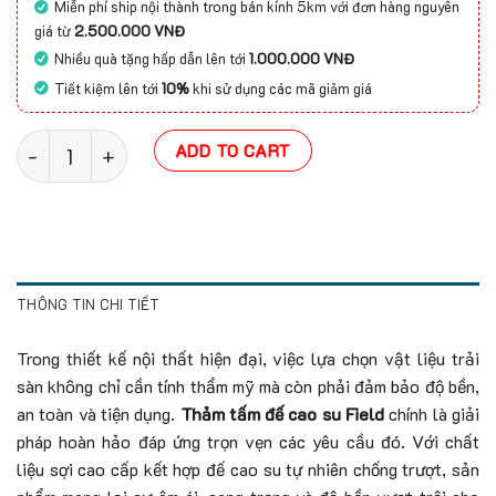
Miễn phí ship nội thành trong bán kính 5km với đơn hàng nguyên
giá từ
2.500.000 VNĐ
Nhiều quà tặng hấp dẫn lên tới
1.000.000 VNĐ
Tiết kiệm lên tới
10%
khi sử dụng các mã giảm giá
Thảm tấm đế cao su Field quantity
ADD TO CART
THÔNG TIN CHI TIẾT
Trong thiết kế nội thất hiện đại, việc lựa chọn vật liệu trải
sàn không chỉ cần tính thẩm mỹ mà còn phải đảm bảo độ bền,
an toàn và tiện dụng.
Thảm tấm đế cao su Field
chính là giải
pháp hoàn hảo đáp ứng trọn vẹn các yêu cầu đó. Với chất
liệu sợi cao cấp kết hợp đế cao su tự nhiên chống trượt, sản