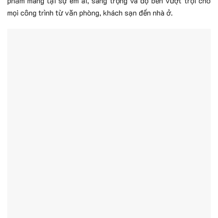
phẩm mang lại sự êm ái, sang trọng và độ bền vượt trội cho
mọi công trình từ văn phòng, khách sạn đến nhà ở.