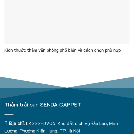
Kích thước thảm văn phòng phổ biến và cách chọn phù hợp
Thảm trải sàn SENDA CARPET
Địa chỉ
: LK222-DV06, Khu đất dịch vụ Đìa Lão, Mậu
Lương, Phường Kiến Hưng, TP.Hà Nội