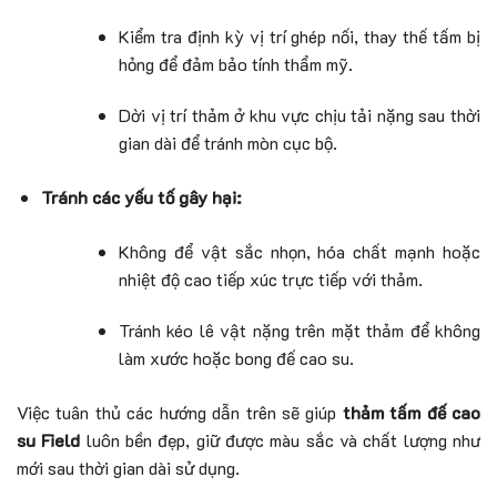
Kiểm tra định kỳ vị trí ghép nối, thay thế tấm bị
hỏng để đảm bảo tính thẩm mỹ.
Dời vị trí thảm ở khu vực chịu tải nặng sau thời
gian dài để tránh mòn cục bộ.
Tránh các yếu tố gây hại:
Không để vật sắc nhọn, hóa chất mạnh hoặc
nhiệt độ cao tiếp xúc trực tiếp với thảm.
Tránh kéo lê vật nặng trên mặt thảm để không
làm xước hoặc bong đế cao su.
Việc tuân thủ các hướng dẫn trên sẽ giúp
thảm tấm đế cao
su Field
luôn bền đẹp, giữ được màu sắc và chất lượng như
mới sau thời gian dài sử dụng.