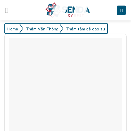
Skip
to
content
/
/
Home
Thảm Văn Phòng
Thảm tấm đế cao su