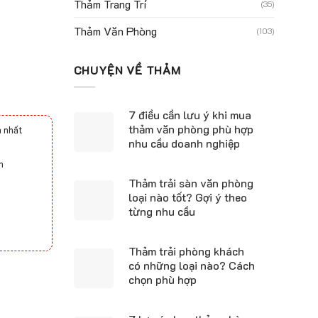
Thảm Trang Trí
(35)
Thảm Văn Phòng
(103)
CHUYỆN VỀ THẢM
7 điều cần lưu ý khi mua
thảm văn phòng phù hợp
 nhất
nhu cầu doanh nghiệp
h
Thảm trải sàn văn phòng
loại nào tốt? Gợi ý theo
từng nhu cầu
Thảm trải phòng khách
có những loại nào? Cách
ty
chọn phù hợp