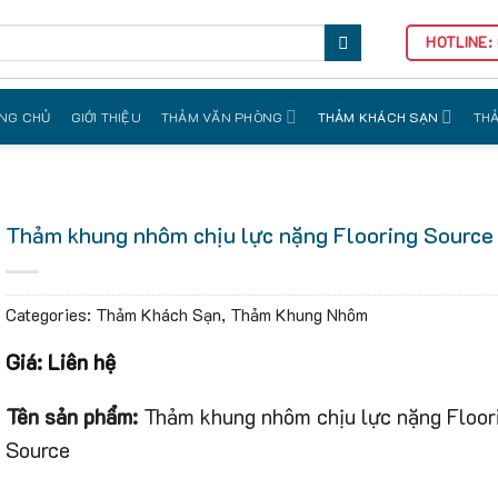
HOTLINE:
NG CHỦ
GIỚI THIỆU
THẢM VĂN PHÒNG
THẢM KHÁCH SẠN
THẢ
Thảm khung nhôm chịu lực nặng Flooring Source
Categories:
Thảm Khách Sạn
,
Thảm Khung Nhôm
Giá: Liên hệ
Tên sản phẩm:
Thảm khung nhôm chịu lực nặng Floor
Source