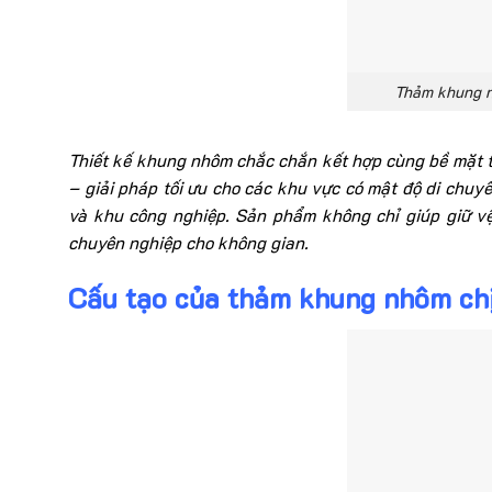
Thảm khung n
Thiết kế khung nhôm chắc chắn kết hợp cùng bề mặt 
– giải pháp tối ưu cho các khu vực có mật độ di chu
và khu công nghiệp. Sản phẩm không chỉ giúp giữ vệ
chuyên nghiệp cho không gian.
Cấu tạo của
thảm khung nhôm chị