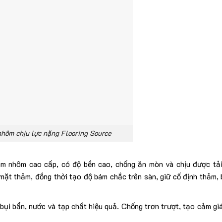
hôm chịu lực nặng Flooring Source
m nhôm cao cấp, có độ bền cao, chống ăn mòn và chịu được tải 
mặt thảm, đồng thời tạo độ bám chắc trên sàn, giữ cố định thảm,
bụi bẩn, nước và tạp chất hiệu quả. Chống trơn trượt, tạo cảm giá