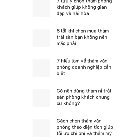
7 lưu ý chọn thảm phòng
khách giúp không gian
đẹp và hài hòa
8 lỗi khi chọn mua thảm
trải sàn bạn không nên
mắc phải
7 hiểu lầm về thảm văn
phòng doanh nghiệp cần
biết
Có nên dùng thảm nỉ trải
sàn phòng khách chung
cư không?
Cách chọn thảm văn
phòng theo diện tích giúp
tối ưu chi phí và thẩm mỹ