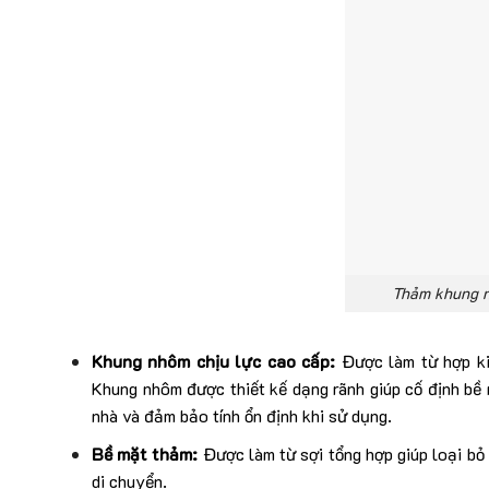
Thảm khung n
Khung nhôm chịu lực cao cấp:
Được làm từ hợp ki
Khung nhôm được thiết kế dạng rãnh giúp cố định bề 
nhà và đảm bảo tính ổn định khi sử dụng.
Bề mặt thảm:
Được làm từ sợi tổng hợp giúp loại bỏ 
di chuyển.