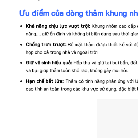
Ưu điểm của dòng
thảm khung nh
Khả năng chịu lực vượt trội:
Khung nhôm cao cấp có
nặng,… giữ ổn định và không bị biến dạng sau thời gia
Chống trơn trượt:
Bề mặt thảm được thiết kế với độ
hợp cho cả trong nhà và ngoài trời
Giữ vệ sinh hiệu quả:
Hấp thụ và giữ lại bụi bẩn, đất
và bụi giúp thảm luôn khô ráo, không gây mùi hôi.
Hạn chế bắt lửa:
Thảm có tính năng phản ứng với lử
cao tính an toàn trong các khu vực sử dụng, đặc biệt 