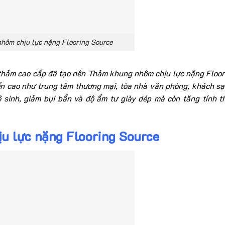
hôm chịu lực nặng Flooring Source
thảm cao cấp đã tạo nên Thảm khung nhôm chịu lực nặng Floor
yển cao như trung tâm thương mại, tòa nhà văn phòng, khách sạ
 sinh, giảm bụi bẩn và độ ẩm tư giày dép mà còn tăng tính 
u lực nặng Flooring Source