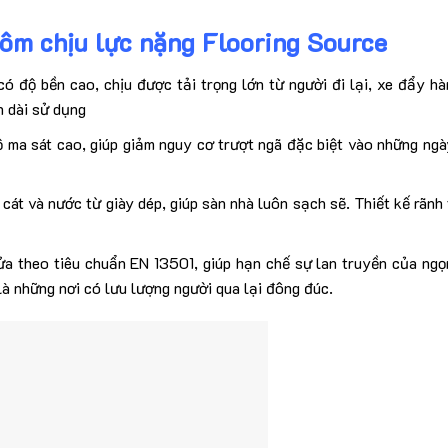
ôm chịu lực nặng Flooring Source
 độ bền cao, chịu được tải trọng lớn từ người đi lại, xe đẩy hà
n dài sử dụng
 ma sát cao, giúp giảm nguy cơ trượt ngã đặc biệt vào những ng
 cát và nước từ giày dép, giúp sàn nhà luôn sạch sẽ. Thiết kế rãnh
a theo tiêu chuẩn EN 13501, giúp hạn chế sự lan truyền của ngọ
là những nơi có lưu lượng người qua lại đông đúc.