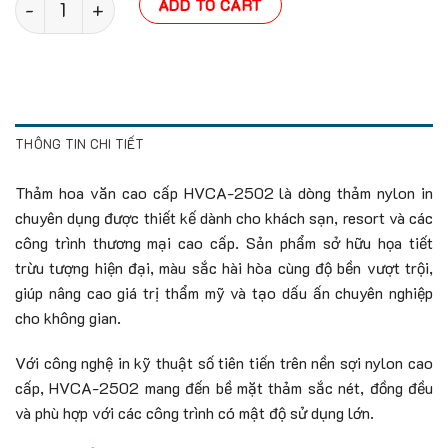
ADD TO CART
THÔNG TIN CHI TIẾT
Thảm hoa văn cao cấp HVCA-2502 là dòng thảm nylon in
chuyên dụng được thiết kế dành cho khách sạn, resort và các
công trình thương mại cao cấp. Sản phẩm sở hữu họa tiết
trừu tượng hiện đại, màu sắc hài hòa cùng độ bền vượt trội,
giúp nâng cao giá trị thẩm mỹ và tạo dấu ấn chuyên nghiệp
cho không gian.
Với công nghệ in kỹ thuật số tiên tiến trên nền sợi nylon cao
cấp, HVCA-2502 mang đến bề mặt thảm sắc nét, đồng đều
và phù hợp với các công trình có mật độ sử dụng lớn.