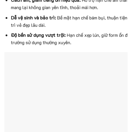
mang lại không gian yên tĩnh, thoải mái hơn.
Dễ vệ sinh và bảo trì:
Bề mặt hạn chế bám bụi, thuận tiện c
trì vẻ đẹp lâu dài.
Độ bền sử dụng vượt trội:
Hạn chế xẹp lún, giữ form ổn địn
trường sử dụng thường xuyên.