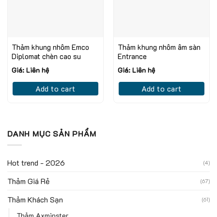
Thảm khung nhôm Emco
Thảm khung nhôm âm sàn
Diplomat chèn cao su
Entrance
Giá: Liên hệ
Giá: Liên hệ
Add to cart
Add to cart
DANH MỤC SẢN PHẨM
Hot trend - 2026
(4)
Thảm Giá Rẻ
(67)
Thảm Khách Sạn
(61)
Thảm Axminster