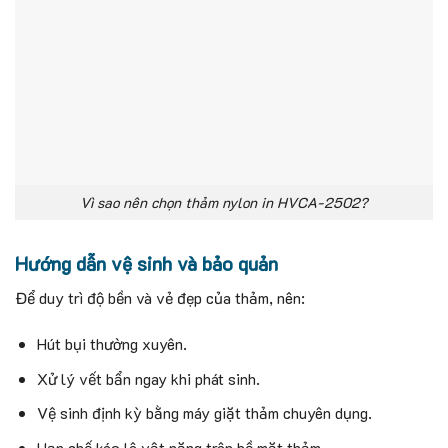
Vì sao nên chọn thảm nylon in HVCA-2502?
Hướng dẫn vệ sinh và bảo quản
Để duy trì độ bền và vẻ đẹp của thảm, nên:
Hút bụi thường xuyên.
Xử lý vết bẩn ngay khi phát sinh.
Vệ sinh định kỳ bằng máy giặt thảm chuyên dụng.
Hạn chế kéo lê vật nặng trên bề mặt thảm.