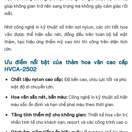
giúp không gian trở nên sang trọng mà không gây cảm giác rối
mắt.
Nhờ công nghệ in kỹ thuật số trên sợi nylon, các chi tiết hoa
văn được thể hiện sắc nét, đồng đều trên toàn bộ bề mặt
thảm, tạo hiệu ứng thẩm mỹ cao khi thi công trên diện tích
lớn.
Ưu điểm nổi bật của thảm hoa văn cao cấp
HVCA-2502
Chất liệu nylon cao cấp:
Độ bền cao, chịu lực tốt và phù h
mật độ di chuyển lớn.
Hoa văn sắc nét, bền màu:
Công nghệ in kỹ thuật số hiện đạ
màu sắc ổn định và hạn chế phai màu theo thời gian.
Tăng tính thẩm mỹ cho không gian:
Thiết kế hoa văn trừu
nhấn tinh tế cho khách sạn, resort và các công trình cao cấp
Cách âm, giảm tiếng ồn hiệu quả:
Hỗ trợ hạn chế âm thanh 