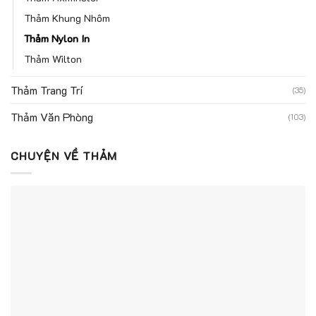
Thảm Khung Nhôm
Thảm Nylon In
Thảm Wilton
Thảm Trang Trí
(35)
Thảm Văn Phòng
(103)
CHUYỆN VỀ THẢM