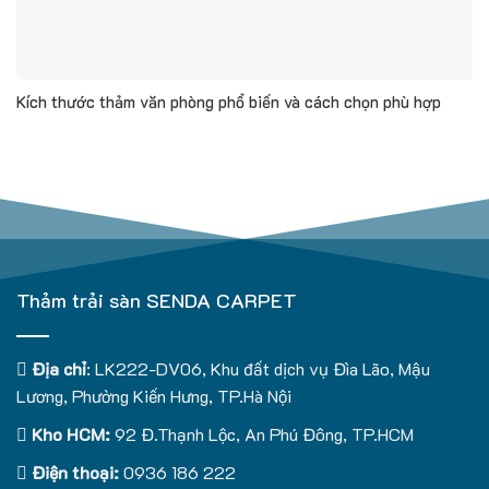
Kích thước thảm văn phòng phổ biến và cách chọn phù hợp
Thảm trải sàn SENDA CARPET
Địa chỉ
: LK222-DV06, Khu đất dịch vụ Đìa Lão, Mậu
Lương, Phường Kiến Hưng, TP.Hà Nội
Kho HCM:
92 Đ.Thạnh Lộc, An Phú Đông, TP.HCM
Điện thoại:
0936 186 222