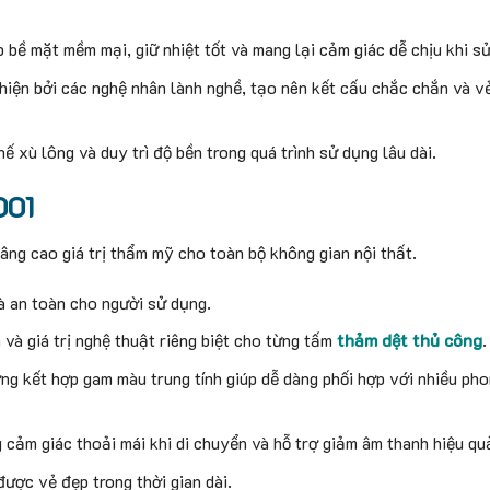
bề mặt mềm mại, giữ nhiệt tốt và mang lại cảm giác dễ chịu khi s
hiện bởi các nghệ nhân lành nghề, tạo nên kết cấu chắc chắn và v
ế xù lông và duy trì độ bền trong quá trình sử dụng lâu dài.
001
âng cao giá trị thẩm mỹ cho toàn bộ không gian nội thất.
 an toàn cho người sử dụng.
và giá trị nghệ thuật riêng biệt cho từng tấm
thảm dệt thủ công
.
ợng kết hợp gam màu trung tính giúp dễ dàng phối hợp với nhiều ph
 cảm giác thoải mái khi di chuyển và hỗ trợ giảm âm thanh hiệu qu
ược vẻ đẹp trong thời gian dài.