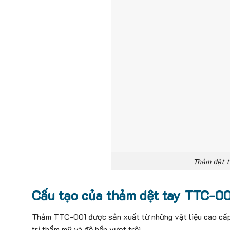
Thảm dệt t
Cấu tạo của thảm dệt tay TTC-00
Thảm TTC-001 được sản xuất từ những vật liệu cao cấp 
trị thẩm mỹ và độ bền vượt trội.