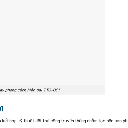
ay phong cách hiện đại TTC-001
1
kết hợp kỹ thuật dệt thủ công truyền thống nhằm tạo nên sản ph