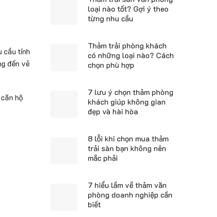
loại nào tốt? Gợi ý theo
từng nhu cầu
Thảm trải phòng khách
 cầu tính
có những loại nào? Cách
ng đến vẻ
chọn phù hợp
7 lưu ý chọn thảm phòng
 căn hộ
khách giúp không gian
đẹp và hài hòa
8 lỗi khi chọn mua thảm
trải sàn bạn không nên
mắc phải
7 hiểu lầm về thảm văn
phòng doanh nghiệp cần
biết