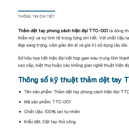
THÔNG TIN CHI TIẾT
Thảm dệt tay phong cách hiện đại TTC-001
là dòng th
thẩm mỹ và sự tinh tế trong từng chi tiết. Với chất liệu
đẹp sang trọng, cảm giác êm ái và giá trị sử dụng lâu dài.
Sở hữu họa tiết hiện đại kết hợp gam màu trung tính tha
cao cấp, biệt thự hoặc các không gian nghệ thuật hiện đạ
Thông số kỹ thuật thảm dệt tay 
Tên sản phẩm: Thảm dệt tay phong cách hiện đại TT
Mã sản phẩm: TTC-001
Chất liệu: 100% len tự nhiên
Kiểu dệt: Dệt tay thủ công