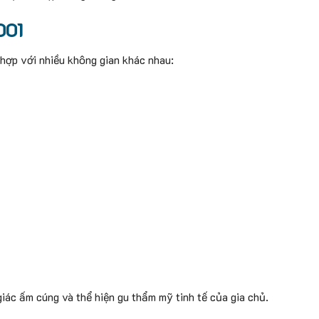
001
 hợp với nhiều không gian khác nhau:
ác ấm cúng và thể hiện gu thẩm mỹ tinh tế của gia chủ.