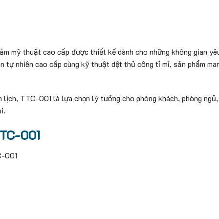
ảm mỹ thuật cao cấp được thiết kế dành cho những không gian yêu
 len tự nhiên cao cấp cùng kỹ thuật dệt thủ công tỉ mỉ, sản phẩm ma
nh lịch, TTC-001 là lựa chọn lý tưởng cho phòng khách, phòng ngủ,
i.
TTC-001
C-001