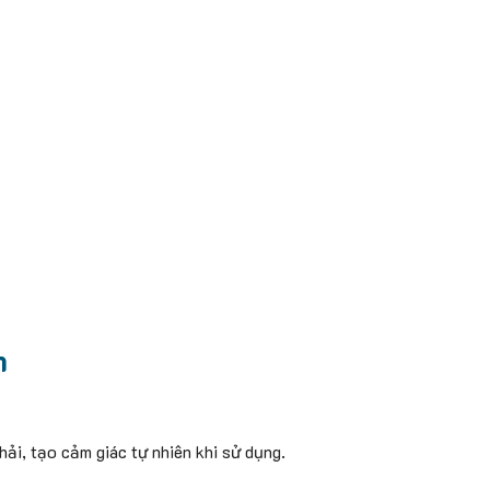
m
i, tạo cảm giác tự nhiên khi sử dụng.