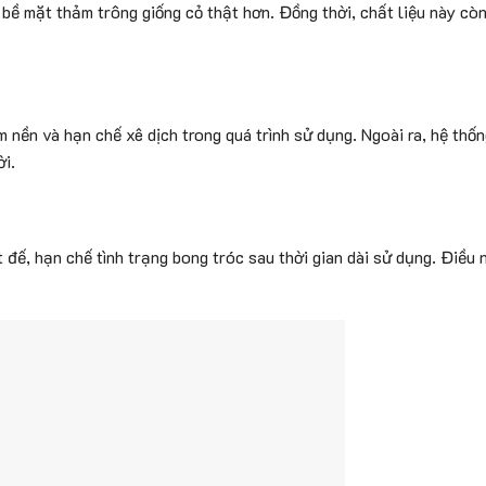
bề mặt thảm trông giống cỏ thật hơn. Đồng thời, chất liệu này còn
 nền và hạn chế xê dịch trong quá trình sử dụng.
Ngoài ra, hệ thốn
ời.
 đế, hạn chế tình trạng bong tróc sau thời gian dài sử dụng.
Điều 