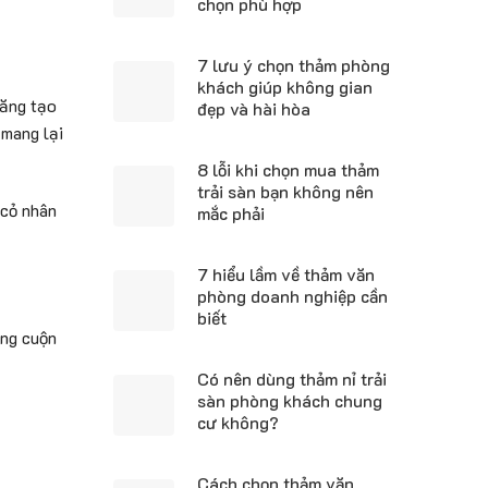
chọn phù hợp
7 lưu ý chọn thảm phòng
khách giúp không gian
năng tạo
đẹp và hài hòa
 mang lại
8 lỗi khi chọn mua thảm
trải sàn bạn không nên
 cỏ nhân
mắc phải
7 hiểu lầm về thảm văn
phòng doanh nghiệp cần
biết
ạng cuộn
Có nên dùng thảm nỉ trải
sàn phòng khách chung
cư không?
Cách chọn thảm văn