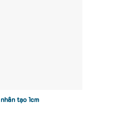
 nhân tạo 1cm