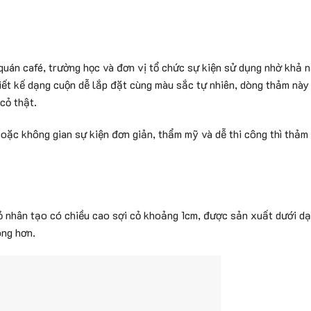
 quán café, trường học và đơn vị tổ chức sự kiện sử dụng nhờ khả 
hiết kế dạng cuộn dễ lắp đặt cùng màu sắc tự nhiên, dòng thảm này
cỏ thật.
hoặc không gian sự kiện đơn giản, thẩm mỹ và dễ thi công thì thảm
nhân tạo có chiều cao sợi cỏ khoảng 1cm, được sản xuất dưới d
óng hơn.