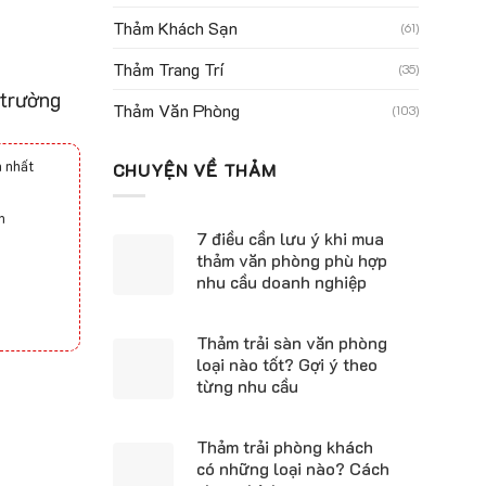
Thảm Khách Sạn
(61)
Thảm Trang Trí
(35)
 trường
Thảm Văn Phòng
(103)
 nhất
CHUYỆN VỀ THẢM
h
7 điều cần lưu ý khi mua
thảm văn phòng phù hợp
nhu cầu doanh nghiệp
Thảm trải sàn văn phòng
loại nào tốt? Gợi ý theo
từng nhu cầu
Thảm trải phòng khách
có những loại nào? Cách