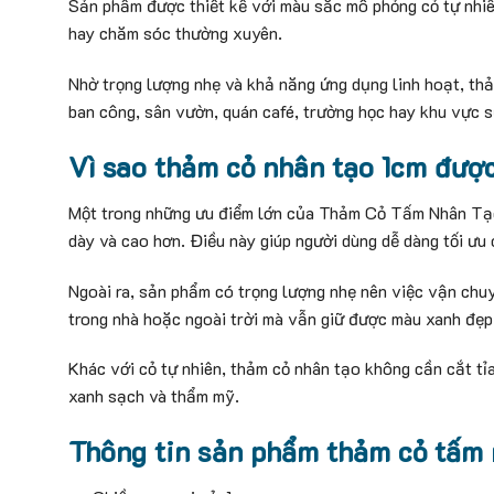
Sản phẩm được thiết kế với màu sắc mô phỏng cỏ tự nhiê
hay chăm sóc thường xuyên.
Nhờ trọng lượng nhẹ và khả năng ứng dụng linh hoạt, th
ban công, sân vườn, quán café, trường học hay khu vực s
Vì sao thảm cỏ nhân tạo 1cm đượ
Một trong những ưu điểm lớn của Thảm Cỏ Tấm Nhân Tạo 
dày và cao hơn. Điều này giúp người dùng dễ dàng tối ưu ch
Ngoài ra, sản phẩm có trọng lượng nhẹ nên việc vận chuy
trong nhà hoặc ngoài trời mà vẫn giữ được màu xanh đẹp t
Khác với cỏ tự nhiên, thảm cỏ nhân tạo không cần cắt t
xanh sạch và thẩm mỹ.
Thông tin sản phẩm thảm cỏ tấm 