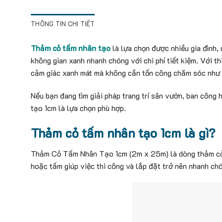
THÔNG TIN CHI TIẾT
Thảm cỏ tấm nhân tạo
là lựa chọn được nhiều gia đình,
không gian xanh nhanh chóng với chi phí tiết kiệm. Với t
cảm giác xanh mát mà không cần tốn công chăm sóc như 
Nếu bạn đang tìm giải pháp trang trí sân vườn, ban công 
tạo 1cm là lựa chọn phù hợp.
Thảm cỏ tấm nhân tạo 1cm là gì?
Thảm Cỏ Tấm Nhân Tạo 1cm (2m x 25m) là dòng thảm cỏ 
hoặc tấm giúp việc thi công và lắp đặt trở nên nhanh ch