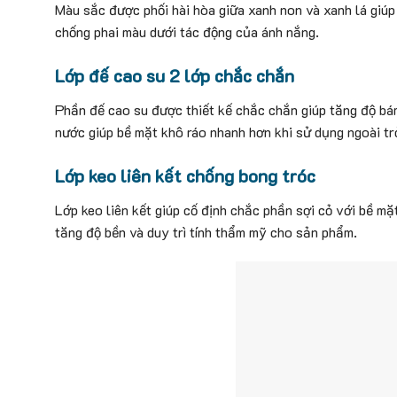
Màu sắc được phối hài hòa giữa xanh non và xanh lá giúp 
chống phai màu dưới tác động của ánh nắng.
Lớp đế cao su 2 lớp chắc chắn
Phần đế cao su được thiết kế chắc chắn giúp tăng độ bám
nước giúp bề mặt khô ráo nhanh hơn khi sử dụng ngoài tr
Lớp keo liên kết chống bong tróc
Lớp keo liên kết giúp cố định chắc phần sợi cỏ với bề mặt
tăng độ bền và duy trì tính thẩm mỹ cho sản phẩm.