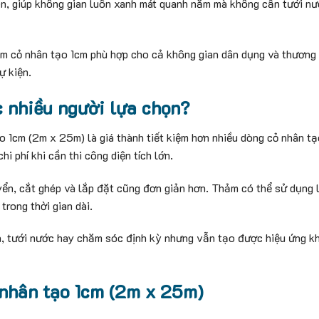
n, giúp không gian luôn xanh mát quanh năm mà không cần tưới nướ
ảm cỏ nhân tạo 1cm phù hợp cho cả không gian dân dụng và thương
ự kiện.
c nhiều người lựa chọn?
1cm (2m x 25m) là giá thành tiết kiệm hơn nhiều dòng cỏ nhân tạ
i phí khi cần thi công diện tích lớn.
ển, cắt ghép và lắp đặt cũng đơn giản hơn. Thảm có thể sử dụng 
rong thời gian dài.
ỉa, tưới nước hay chăm sóc định kỳ nhưng vẫn tạo được hiệu ứng k
nhân tạo 1cm (2m x 25m)