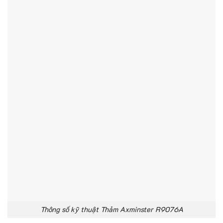
Thông số kỹ thuật Thảm Axminster R9076A