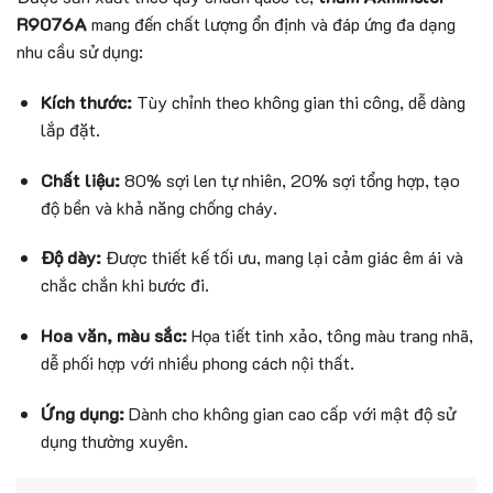
R9076A
mang đến chất lượng ổn định và đáp ứng đa dạng
nhu cầu sử dụng:
Kích thước:
Tùy chỉnh theo không gian thi công, dễ dàng
lắp đặt.
Chất liệu:
80% sợi len tự nhiên, 20% sợi tổng hợp, tạo
độ bền và khả năng chống cháy.
Độ dày:
Được thiết kế tối ưu, mang lại cảm giác êm ái và
chắc chắn khi bước đi.
Hoa văn, màu sắc:
Họa tiết tinh xảo, tông màu trang nhã,
dễ phối hợp với nhiều phong cách nội thất.
Ứng dụng:
Dành cho không gian cao cấp với mật độ sử
dụng thường xuyên.