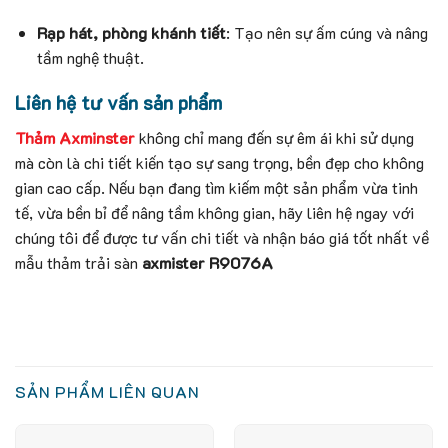
Rạp hát, phòng khánh tiết
: Tạo nên sự ấm cúng và nâng
tầm nghệ thuật.
Liên hệ tư vấn sản phẩm
Thảm Axminster
không chỉ mang đến sự êm ái khi sử dụng
mà còn là chi tiết kiến tạo sự sang trọng, bền đẹp cho không
gian cao cấp. Nếu bạn đang tìm kiếm một sản phẩm vừa tinh
tế, vừa bền bỉ để nâng tầm không gian, hãy liên hệ ngay với
chúng tôi để được tư vấn chi tiết và nhận báo giá tốt nhất về
mẫu thảm trải sàn
axmister
R9076A
SẢN PHẨM LIÊN QUAN