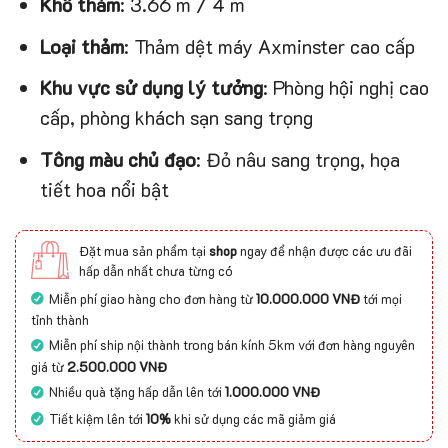
Khổ thảm
: 3.66 m / 4 m
Loại thảm
: Thảm dệt máy Axminster cao cấp
Khu vực sử dụng lý tưởng
: Phòng hội nghị cao
cấp, phòng khách sạn sang trọng
Tông màu chủ đạo
: Đỏ nâu sang trọng, họa
tiết hoa nổi bật
Đặt mua sản phẩm tại
shop
ngay để nhận được các ưu đãi
hấp dẫn nhất chưa từng có
Miễn phí giao hàng cho đơn hàng từ
10.000.000 VNĐ
tới mọi
tỉnh thành
Miễn phí ship nội thành trong bán kính 5km với đơn hàng nguyên
giá từ
2.500.000 VNĐ
Nhiều quà tặng hấp dẫn lên tới
1.000.000 VNĐ
Tiết kiệm lên tới
10%
khi sử dụng các mã giảm giá