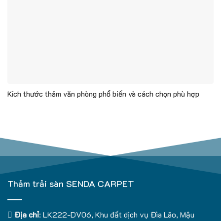
Kích thước thảm văn phòng phổ biến và cách chọn phù hợp
Thảm trải sàn SENDA CARPET
Địa chỉ
: LK222-DV06, Khu đất dịch vụ Đìa Lão, Mậu