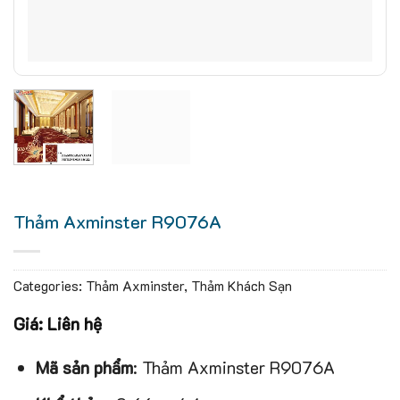
Thảm Axminster R9076A
Categories:
Thảm Axminster
,
Thảm Khách Sạn
Giá: Liên hệ
Mã sản phẩm
: Thảm Axminster R9076A