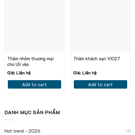
Thảm nhôm thương mại
Thảm khách sạn VI027
cho lối vào
Giá: Liên hệ
Giá: Liên hệ
Add to cart
Add to cart
DANH MỤC SẢN PHẨM
Hot trend - 2026
(4)