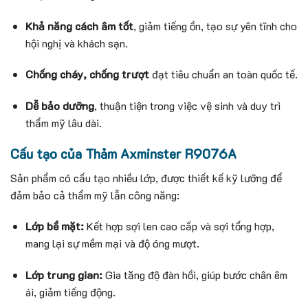
Khả năng cách âm tốt
, giảm tiếng ồn, tạo sự yên tĩnh cho
hội nghị và khách sạn.
Chống cháy, chống trượt
đạt tiêu chuẩn an toàn quốc tế.
Dễ bảo dưỡng
, thuận tiện trong việc vệ sinh và duy trì
thẩm mỹ lâu dài.
Cấu tạo của Thảm Axminster R9076A
Sản phẩm có cấu tạo nhiều lớp, được thiết kế kỹ lưỡng để
đảm bảo cả thẩm mỹ lẫn công năng:
Lớp bề mặt:
Kết hợp sợi len cao cấp và sợi tổng hợp,
mang lại sự mềm mại và độ óng mượt.
Lớp trung gian:
Gia tăng độ đàn hồi, giúp bước chân êm
ái, giảm tiếng động.