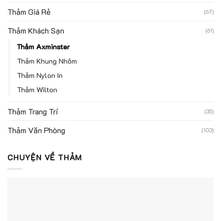
Thảm Giá Rẻ
(67)
Thảm Khách Sạn
(61)
Thảm Axminster
Thảm Khung Nhôm
Thảm Nylon In
Thảm Wilton
Thảm Trang Trí
(35)
Thảm Văn Phòng
(103)
CHUYỆN VỀ THẢM