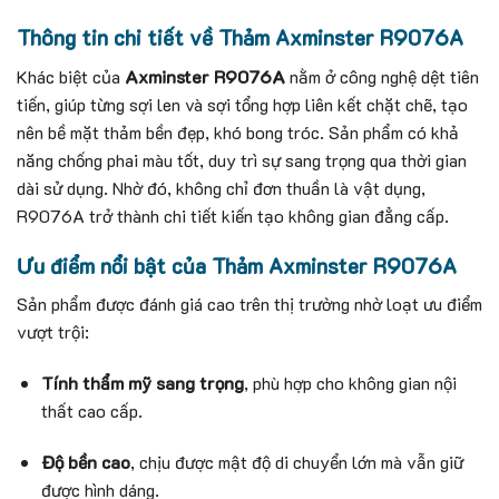
Thông tin chi tiết về Thảm Axminster R9076A
Khác biệt của
Axminster R9076A
nằm ở công nghệ dệt tiên
tiến, giúp từng sợi len và sợi tổng hợp liên kết chặt chẽ, tạo
nên bề mặt thảm bền đẹp, khó bong tróc. Sản phẩm có khả
năng chống phai màu tốt, duy trì sự sang trọng qua thời gian
dài sử dụng. Nhờ đó, không chỉ đơn thuần là vật dụng,
R9076A trở thành chi tiết kiến tạo không gian đẳng cấp.
Ưu điểm nổi bật của Thảm Axminster R9076A
Sản phẩm được đánh giá cao trên thị trường nhờ loạt ưu điểm
vượt trội:
Tính thẩm mỹ sang trọng
, phù hợp cho không gian nội
thất cao cấp.
Độ bền cao
, chịu được mật độ di chuyển lớn mà vẫn giữ
được hình dáng.