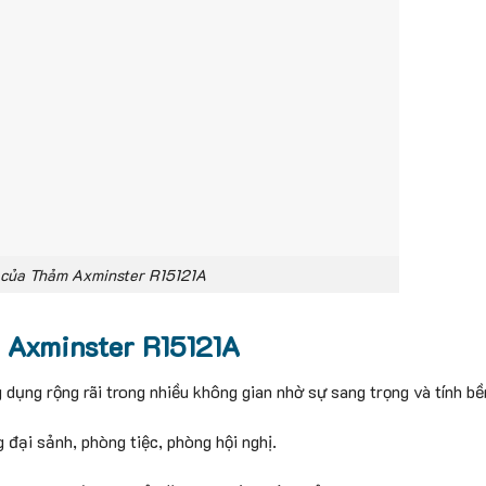
 của Thảm Axminster R15121A
 Axminster R15121A
dụng rộng rãi trong nhiều không gian nhờ sự sang trọng và tính bề
đại sảnh, phòng tiệc, phòng hội nghị.