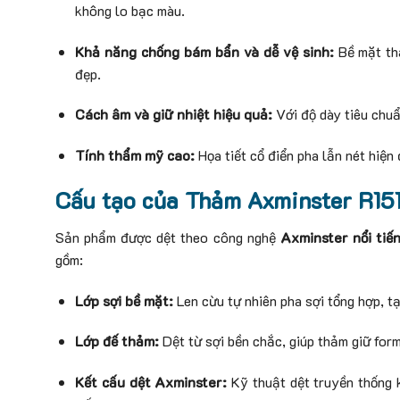
không lo bạc màu.
Khả năng chống bám bẩn và dễ vệ sinh:
Bề mặt thả
đẹp.
Cách âm và giữ nhiệt hiệu quả:
Với độ dày tiêu chuẩ
Tính thẩm mỹ cao:
Họa tiết cổ điển pha lẫn nét hiện 
Cấu tạo của Thảm Axminster R15
Sản phẩm được dệt theo công nghệ
Axminster nổi tiế
gồm:
Lớp sợi bề mặt:
Len cừu tự nhiên pha sợi tổng hợp, tạ
Lớp đế thảm:
Dệt từ sợi bền chắc, giúp thảm giữ form
Kết cấu dệt Axminster:
Kỹ thuật dệt truyền thống k