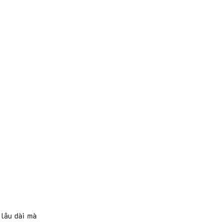
 lâu dài mà