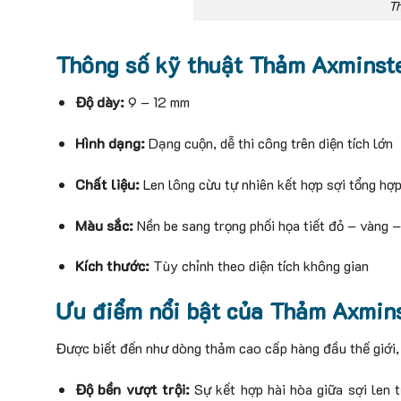
T
Thông số kỹ thuật Thảm Axminst
Độ dày:
9 – 12 mm
Hình dạng:
Dạng cuộn, dễ thi công trên diện tích lớn
Chất liệu:
Len lông cừu tự nhiên kết hợp sợi tổng hợ
Màu sắc:
Nền be sang trọng phối họa tiết đỏ – vàng –
Kích thước:
Tùy chỉnh theo diện tích không gian
Ưu điểm nổi bật của Thảm Axmin
Được biết đến như dòng thảm cao cấp hàng đầu thế giới
Độ bền vượt trội:
Sự kết hợp hài hòa giữa sợi len t