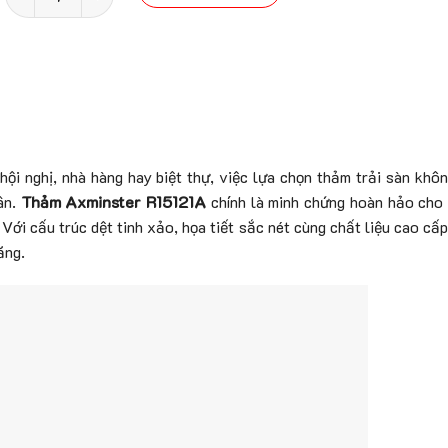
hội nghị, nhà hàng hay biệt thự, việc lựa chọn thảm trải sàn khô
ân.
Thảm Axminster R15121A
chính là minh chứng hoàn hảo cho
 Với cấu trúc dệt tinh xảo, họa tiết sắc nét cùng chất liệu cao cấ
ăng.