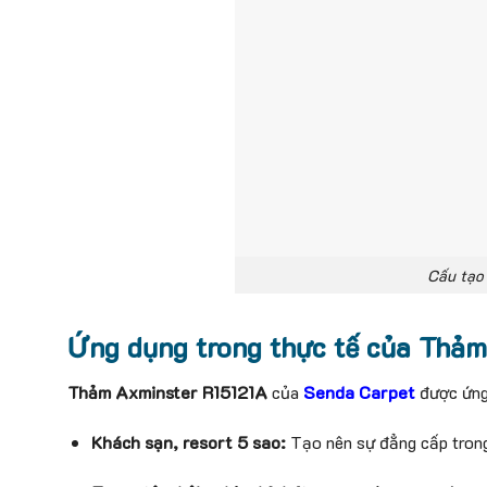
Cấu tạo
Ứng dụng trong thực tế của Thảm
Thảm Axminster R15121A
của
Senda Carpet
được ứng 
Khách sạn, resort 5 sao:
Tạo nên sự đẳng cấp trong 