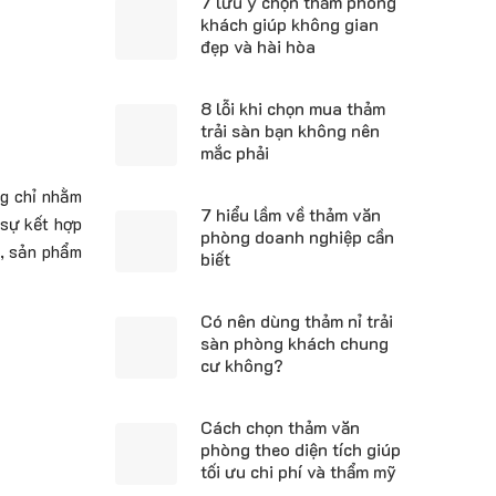
7 lưu ý chọn thảm phòng
khách giúp không gian
đẹp và hài hòa
8 lỗi khi chọn mua thảm
trải sàn bạn không nên
mắc phải
ng chỉ nhằm
7 hiểu lầm về thảm văn
 sự kết hợp
phòng doanh nghiệp cần
p, sản phẩm
biết
Có nên dùng thảm nỉ trải
sàn phòng khách chung
cư không?
Cách chọn thảm văn
phòng theo diện tích giúp
tối ưu chi phí và thẩm mỹ