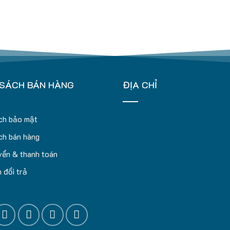
 SÁCH BÁN HÀNG
ĐỊA CHỈ
ch bảo mật
ch bán hàng
ển & thanh toán
 đổi trả