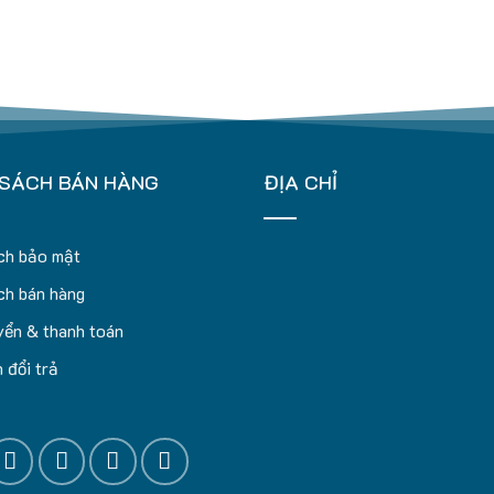
 SÁCH BÁN HÀNG
ĐỊA CHỈ
ch bảo mật
ch bán hàng
ển & thanh toán
 đổi trả